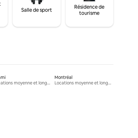
t
Résidence de
Salle de sport
tourisme
ami
Montréal
Locations moyenne et longue durée
Locations moyenne et longue durée