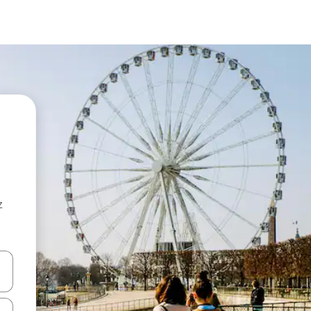
z
hes vers le haut et vers le bas pour les parcourir ou en appuyant et en fai