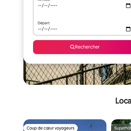
Départ
Rechercher
Loca
Coup de cœur voyageurs
Superhô
Coup de cœur voyageurs
Superhô