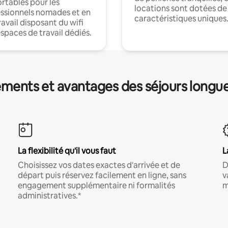
rtables pour les
locations sont dotées de
ssionnels nomades et en
caractéristiques uniques
ravail disposant du wifi
espaces de travail dédiés.
ments et avantages des séjours longu
La flexibilité qu'il vous faut
L
Choisissez vos dates exactes d'arrivée et de
D
départ puis réservez facilement en ligne, sans
v
engagement supplémentaire ni formalités
m
administratives.*