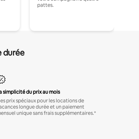
pattes.
.
e durée
a simplicité du prix au mois
es prix spéciaux pour les locations de
acances longue durée et un paiement
ensuel unique sans frais supplémentaires.*