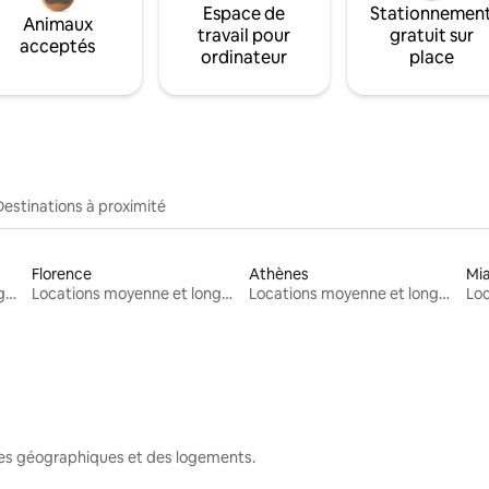
Espace de
Stationnemen
Animaux
travail pour
gratuit sur
acceptés
ordinateur
place
Destinations à proximité
Florence
Athènes
Mi
Locations moyenne et longue durée
Locations moyenne et longue durée
Locations moyenne et longue durée
nes géographiques et des logements.