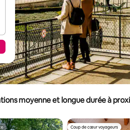
tions moyenne et longue durée à prox
te
Coup de cœur voyageurs
te
Coup de cœur voyageurs