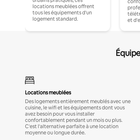
urbains pratiques, ces
confo
locations meublées offrent
profe
tous les équipements d'un
télét
logement standard.
et d'
Équipe
Locations meublées
Des logements entièrement meublés avec une
cuisine, le wifi et les équipements dont vous
avez besoin pour vous installer
confortablement pendant un mois ou plus.
C'est l'alternative parfaite à une location
moyenne ou longue durée.