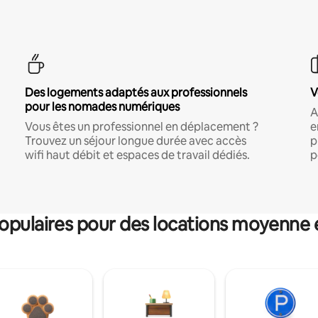
Des logements adaptés aux professionnels
V
pour les nomades numériques
A
Vous êtes un professionnel en déplacement ?
e
Trouvez un séjour longue durée avec accès
p
wifi haut débit et espaces de travail dédiés.
p
pulaires pour des locations moyenne 