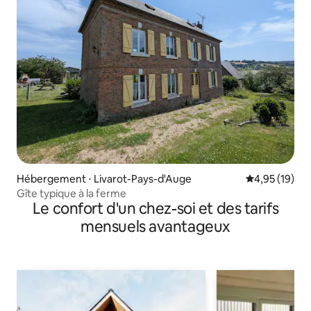
Hébergement ⋅ Livarot-Pays-d'Auge
Évaluation mo
4,95 (19)
Gîte typique à la ferme
Le confort d'un chez-soi et des tarifs
mensuels avantageux