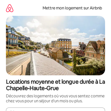
Aller
directement
Mettre mon logement sur Airbnb
au
contenu
Locations moyenne et longue durée à La
Chapelle-Haute-Grue
Découvrez des logements où vous vous sentez comme
chez vous pour un séjour d'un mois ou plus.