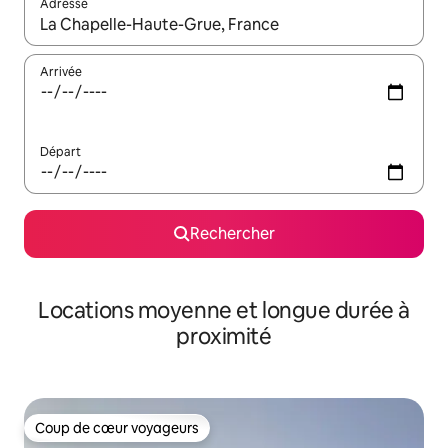
Adresse
Lorsque les résultats s'affichent, utilisez les flèches vers le hau
Arrivée
Départ
Rechercher
Locations moyenne et longue durée à
proximité
Coup de cœur voyageurs
Coup de cœur voyageurs