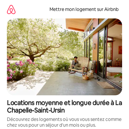
Aller
directement
Mettre mon logement sur Airbnb
au
contenu
Locations moyenne et longue durée à La
Chapelle-Saint-Ursin
Découvrez des logements où vous vous sentez comme
chez vous pour un séjour d'un mois ou plus.