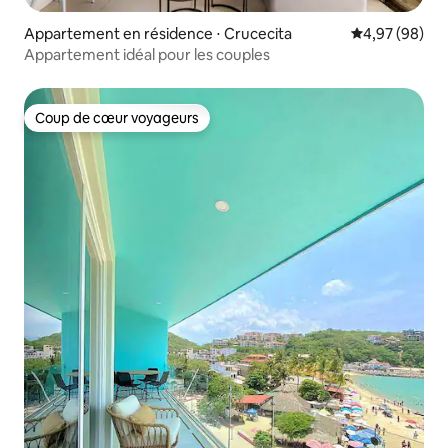
Appartement en résidence ⋅ Crucecita
Évaluation mo
4,97 (98)
Appartement idéal pour les couples
Coup de cœur voyageurs
Coup de cœur voyageurs