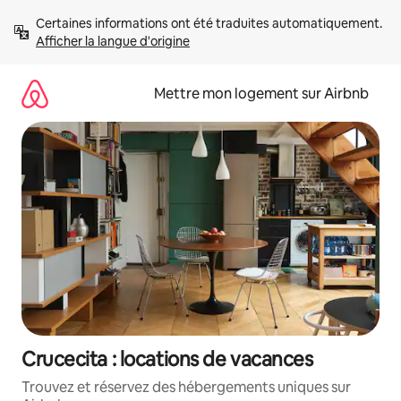
Aller
Certaines informations ont été traduites automatiquement. 
directement
Afficher la langue d'origine
au
contenu
Mettre mon logement sur Airbnb
Crucecita : locations de vacances
Trouvez et réservez des hébergements uniques sur