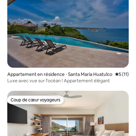
Appartement en résidence ⋅ Santa María Huatulco
Évaluatio
5 (11)
Luxe avec vue sur l'océan ! Appartement élégant
Coup de cœur voyageurs
Coup de cœur voyageurs