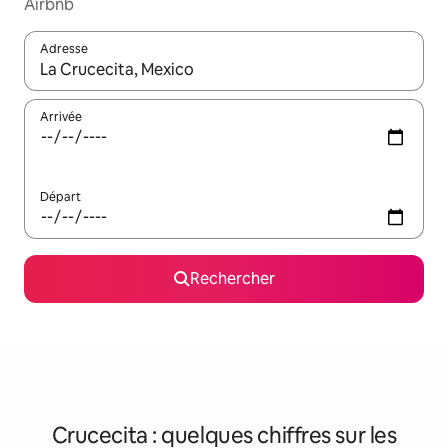
Airbnb
Adresse
Lorsque les résultats s'affichent, utilisez les flèches vers le hau
Arrivée
Départ
Rechercher
Crucecita : quelques chiffres sur les