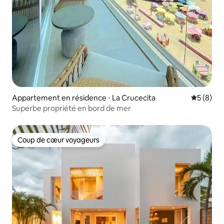
Appartement en résidence ⋅ La Crucecita
Évaluatio
5 (8)
Superbe propriété en bord de mer
Coup de cœur voyageurs
Coup de cœur voyageurs