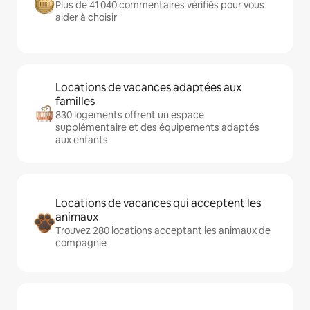
Plus de 41 040 commentaires vérifiés pour vous
aider à choisir
Locations de vacances adaptées aux
familles
830 logements offrent un espace
supplémentaire et des équipements adaptés
aux enfants
Locations de vacances qui acceptent les
animaux
Trouvez 280 locations acceptant les animaux de
compagnie