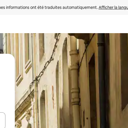
nes informations ont été traduites automatiquement. 
Afficher la lang
hes vers le haut et vers le bas pour les parcourir ou en appuyant et en fai