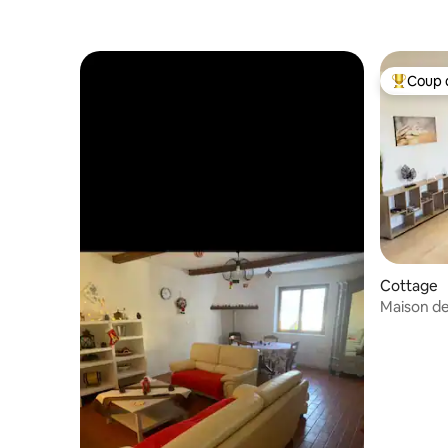
vignes
Coup 
Coups de
Cottage
Maison de
Camargu