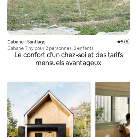
Cabane ⋅ Santiago
Évaluatio
5 (5)
Cabane Tiny pour 2 personnes, 2 enfants
Le confort d'un chez-soi et des tarifs
mensuels avantageux