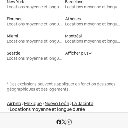
New York
Barcelone
Locations moyenne et longue durée
Locations moyenne et longue durée
Florence
Athènes
Locations moyenne et longue durée
Locations moyenne et longue durée
Miami
Montréal
Locations moyenne et longue durée
Locations moyenne et longue durée
Seattle
Afficher plus
Locations moyenne et longue durée
* Des exclusions peuvent s'appliquer en fonction des zones
géographiques et des logements.
Airbnb
Mexique
Nuevo León
La Jacinta
Locations moyenne et longue durée