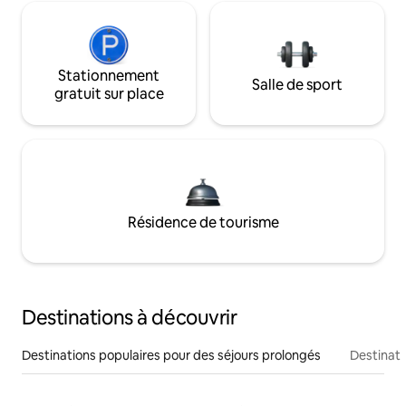
Stationnement
Salle de sport
gratuit sur place
Résidence de tourisme
Destinations à découvrir
Destinations populaires pour des séjours prolongés
Destinati