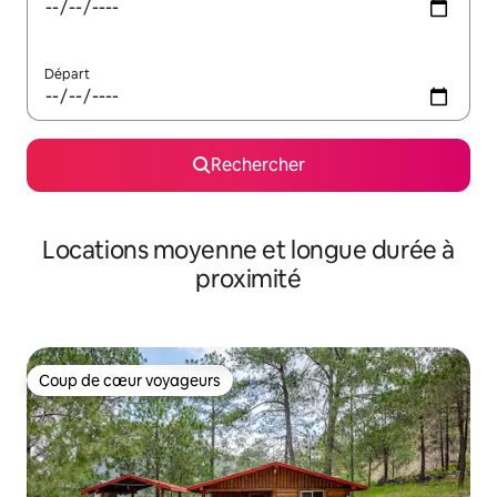
Départ
Rechercher
Locations moyenne et longue durée à
proximité
Coup de cœur voyageurs
Coup de cœur voyageurs