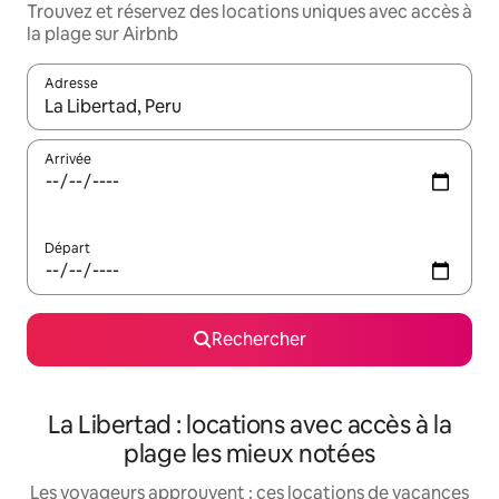
Trouvez et réservez des locations uniques avec accès à
la plage sur Airbnb
Adresse
Lorsque les résultats s'affichent, utilisez les flèches vers le hau
Arrivée
Départ
Rechercher
La Libertad : locations avec accès à la
plage les mieux notées
Les voyageurs approuvent : ces locations de vacances