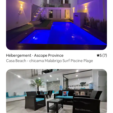
Hébergement ⋅ Ascope Province
Évaluatio
5 (7)
Casa Beach - chicama Malabrigo Surf Piscine Plage