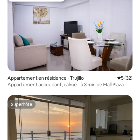
Appartement en résidence ⋅ Trujillo
Évaluation
5 (32)
Appartement accueillant, calme - à 3 min de Mall Plaza
Superhôte
Superhôte