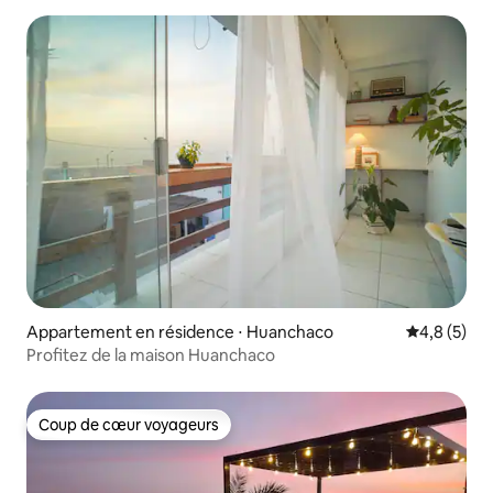
Appartement en résidence ⋅ Huanchaco
Évaluation 
4,8 (5)
Profitez de la maison Huanchaco
Coup de cœur voyageurs
Coup de cœur voyageurs