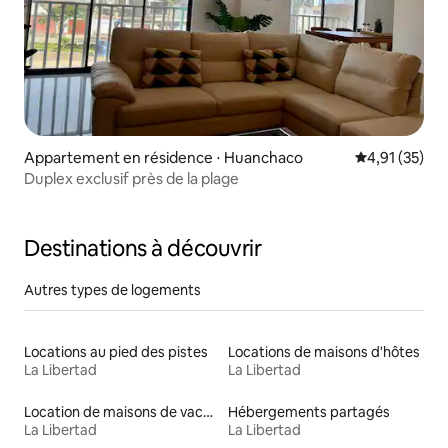
Appartement en résidence ⋅ Huanchaco
Évaluation mo
4,91 (35)
Duplex exclusif près de la plage
Destinations à découvrir
Autres types de logements
Locations au pied des pistes
Locations de maisons d'hôtes
La Libertad
La Libertad
Location de maisons de vacances
Hébergements partagés
La Libertad
La Libertad