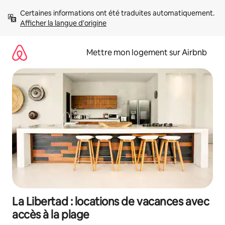
Aller
Certaines informations ont été traduites automatiquement. 
directement
Afficher la langue d'origine
au
contenu
Mettre mon logement sur Airbnb
La Libertad : locations de vacances avec
accès à la plage