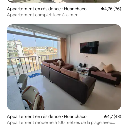
Appartement en résidence ⋅ Huanchaco
Évaluation mo
4,76 (76)
Appartement complet face à la mer
Appartement en résidence ⋅ Huanchaco
Évaluation m
4,7 (43)
Appartement moderne à 100 mètres de la plage avec
garage