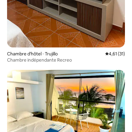
Chambre d'hôtel ⋅ Trujillo
Évaluation mo
4,61 (31)
Chambre indépendante Recreo