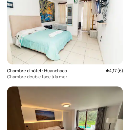
Chambre d'hôtel ⋅ Huanchaco
Évaluation m
4,17 (6)
Chambre double face à la mer.