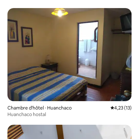
Chambre d'hôtel ⋅ Huanchaco
Évaluation mo
4,23 (13)
Huanchaco hostal