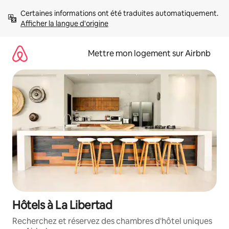
Aller
Certaines informations ont été traduites automatiquement. 
directement
Afficher la langue d'origine
au
contenu
Mettre mon logement sur Airbnb
Hôtels à La Libertad
Recherchez et réservez des chambres d'hôtel uniques