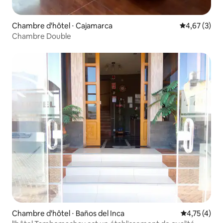
Chambre d'hôtel ⋅ Cajamarca
Évaluation m
4,67 (3)
Chambre Double
Chambre d'hôtel ⋅ Baños del Inca
Évaluation m
4,75 (4)