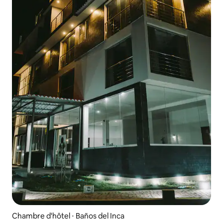
Chambre d'hôtel ⋅ Baños del Inca