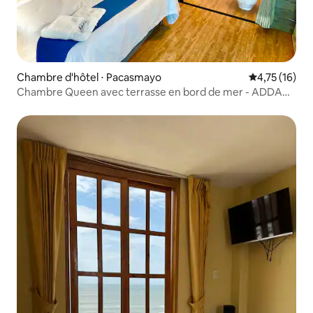
Chambre d'hôtel ⋅ Pacasmayo
Évaluation mo
4,75 (16)
Chambre Queen avec terrasse en bord de mer - ADDA
Pacasmayo