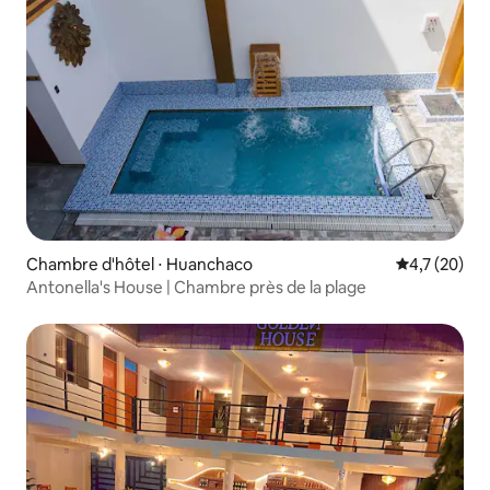
Chambre d'hôtel ⋅ Huanchaco
Évaluation m
4,7 (20)
Antonella's House | Chambre près de la plage