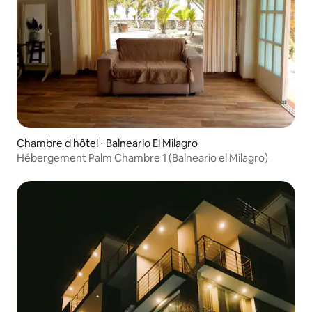
Chambre d'hôtel ⋅ Balneario El Milagro
Hébergement Palm Chambre 1 (Balneario el Milagro)