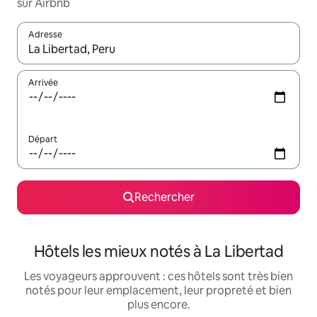
sur Airbnb
Adresse
Lorsque les résultats s'affichent, utilisez les flèches vers le hau
Arrivée
Départ
Rechercher
Hôtels les mieux notés à La Libertad
Les voyageurs approuvent : ces hôtels sont très bien
notés pour leur emplacement, leur propreté et bien
plus encore.