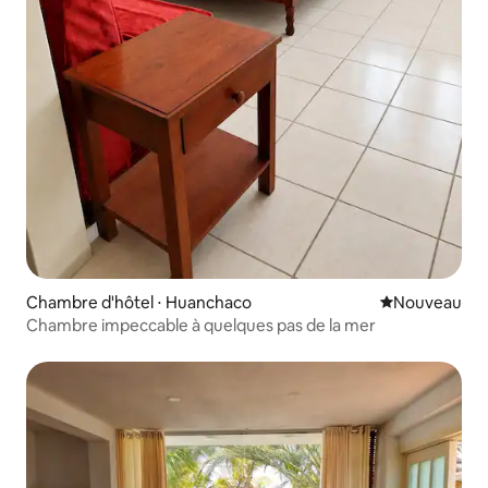
Chambre d'hôtel ⋅ Huanchaco
Nouvel hébe
Nouveau
Chambre impeccable à quelques pas de la mer