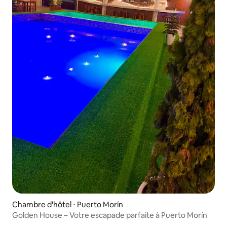
Chambre d'hôtel ⋅ Puerto Morín
Golden House – Votre escapade parfaite à Puerto Morín