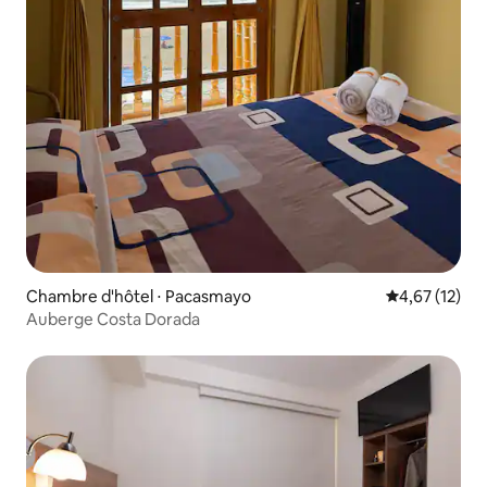
Chambre d'hôtel ⋅ Pacasmayo
Évaluation mo
4,67 (12)
Auberge Costa Dorada