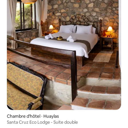
Chambre d'hôtel ⋅ Huaylas
Santa Cruz Eco Lodge - Suite double