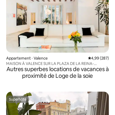
Appartement ⋅ Valence
Évaluation moy
4,99 (287)
MAISON À VALENCE SUR LA PLAZA DE LA REINA-
Autres superbes locations de vacances à
CATHÉDRALE
proximité de Loge de la soie
Superhôte
Superhôte