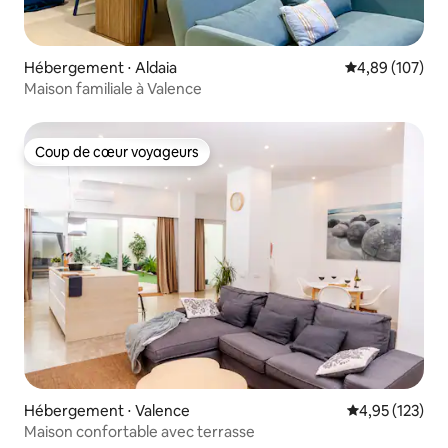
Hébergement ⋅ Aldaia
Évaluation moy
4,89 (107)
Maison familiale à Valence
Coup de cœur voyageurs
Coup de cœur voyageurs
Hébergement ⋅ Valence
Évaluation moy
4,95 (123)
Maison confortable avec terrasse