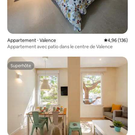
Appartement ⋅ Valence
Évaluation moy
4,96 (136)
Appartement avec patio dans le centre de Valence
Superhôte
Superhôte