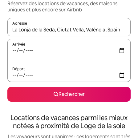
Réservez des locations de vacances, des maisons
uniques et plus encore sur Airbnb
Adresse
Lorsque les résultats s'affichent, utilisez les flèches vers le hau
Arrivée
Départ
Rechercher
Locations de vacances parmi les mieux
notées à proximité de Loge de la soie
Les voyageurs sont unanimes : ces logements sont très