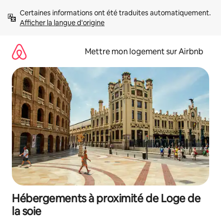
Aller
Certaines informations ont été traduites automatiquement. 
directement
Afficher la langue d'origine
au
contenu
Mettre mon logement sur Airbnb
Hébergements à proximité de Loge de
la soie