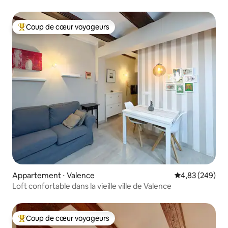
Coup de cœur voyageurs
Coups de cœur voyageurs les plus appréciés
Appartement ⋅ Valence
Évaluation moy
4,83 (249)
Loft confortable dans la vieille ville de Valence
Coup de cœur voyageurs
Coups de cœur voyageurs les plus appréciés