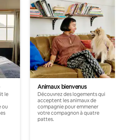
Animaux bienvenus
t le
Découvrez des logements qui
acceptent les animaux de
e ou
compagnie pour emmener
ces
votre compagnon à quatre
pattes.
.