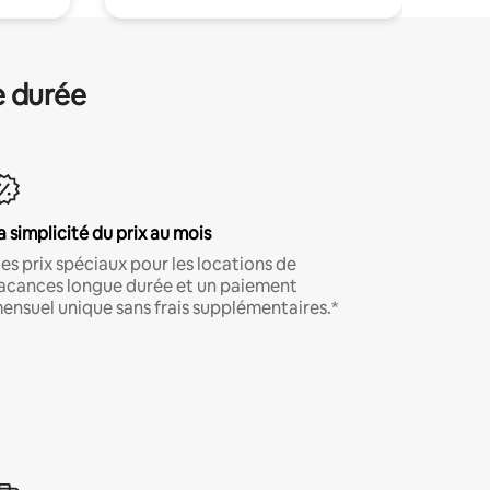
e durée
a simplicité du prix au mois
es prix spéciaux pour les locations de
acances longue durée et un paiement
ensuel unique sans frais supplémentaires.*