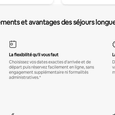
ments et avantages des séjours longu
La flexibilité qu'il vous faut
L
Choisissez vos dates exactes d'arrivée et de
D
départ puis réservez facilement en ligne, sans
v
engagement supplémentaire ni formalités
m
administratives.*