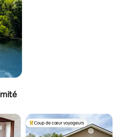
imité
Coup de cœur voyageurs
lus appréciés
Coups de cœur voyageurs les plus appréciés