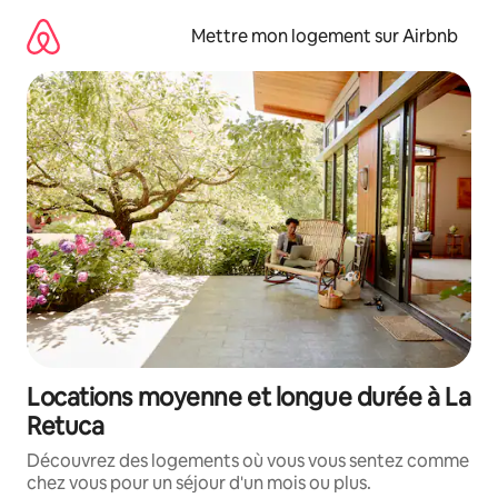
Aller
directement
Mettre mon logement sur Airbnb
au
contenu
Locations moyenne et longue durée à La
Retuca
Découvrez des logements où vous vous sentez comme
chez vous pour un séjour d'un mois ou plus.