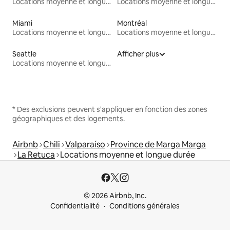
Locations moyenne et longue durée
Locations moyenne et longue durée
Miami
Montréal
Locations moyenne et longue durée
Locations moyenne et longue durée
Seattle
Afficher plus
Locations moyenne et longue durée
* Des exclusions peuvent s'appliquer en fonction des zones
géographiques et des logements.
Airbnb
Chili
Valparaíso
Province de Marga Marga
La Retuca
Locations moyenne et longue durée
© 2026 Airbnb, Inc.
Confidentialité
Conditions générales