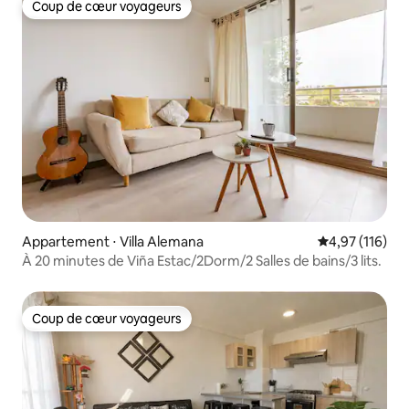
Coup de cœur voyageurs
Coup de cœur voyageurs
Appartement ⋅ Villa Alemana
Évaluation moy
4,97 (116)
À 20 minutes de Viña Estac/2Dorm/2 Salles de bains/3 lits.
Coup de cœur voyageurs
Coup de cœur voyageurs