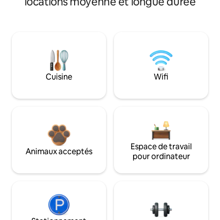
locations moyenne et longue durée
Cuisine
Wifi
Espace de travail
Animaux acceptés
pour ordinateur