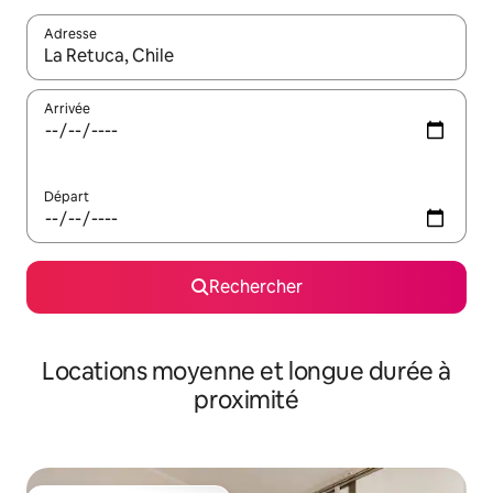
Adresse
Lorsque les résultats s'affichent, utilisez les flèches vers le hau
Arrivée
Départ
Rechercher
Locations moyenne et longue durée à
proximité