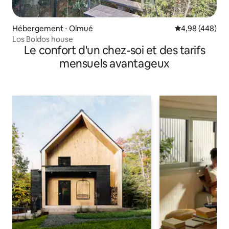
Hébergement ⋅ Olmué
Évaluation moy
4,98 (448)
Los Boldos house
Le confort d'un chez-soi et des tarifs
mensuels avantageux