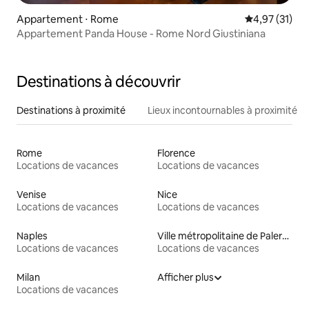
Appartement ⋅ Rome
Évaluation mo
4,97 (31)
Appartement Panda House - Rome Nord Giustiniana
Destinations à découvrir
Destinations à proximité
Lieux incontournables à proximité
Rome
Florence
Locations de vacances
Locations de vacances
Venise
Nice
Locations de vacances
Locations de vacances
Naples
Ville métropolitaine de Palerme
Locations de vacances
Locations de vacances
Milan
Afficher plus
Locations de vacances