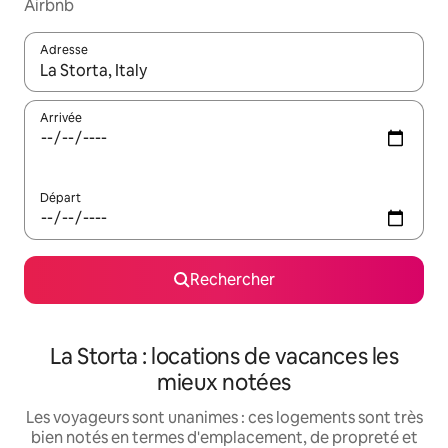
Airbnb
Adresse
Lorsque les résultats s'affichent, utilisez les flèches vers le hau
Arrivée
Départ
Rechercher
La Storta : locations de vacances les
mieux notées
Les voyageurs sont unanimes : ces logements sont très
bien notés en termes d'emplacement, de propreté et