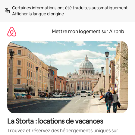
Aller
Certaines informations ont été traduites automatiquement. 
directement
Afficher la langue d'origine
au
contenu
Mettre mon logement sur Airbnb
La Storta : locations de vacances
Trouvez et réservez des hébergements uniques sur