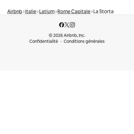
Airbnb
Italie
Latium
Rome Capitale
La Storta
© 2026 Airbnb, Inc.
Confidentialité
Conditions générales