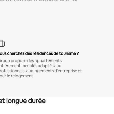
ous cherchez des résidences de tourisme ?
irbnb propose des appartements
ntièrement meublés adaptés aux
rofessionnels, aux logements d'entreprise et
our le relogement.
et longue durée