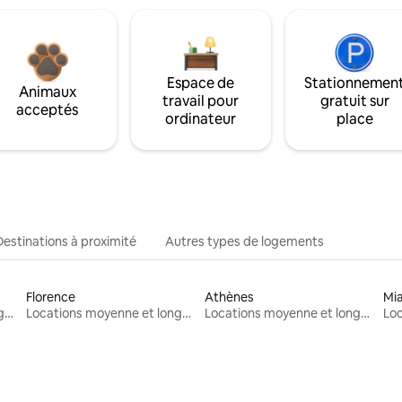
Espace de
Stationnemen
Animaux
travail pour
gratuit sur
acceptés
ordinateur
place
Destinations à proximité
Autres types de logements
Florence
Athènes
Mi
Locations moyenne et longue durée
Locations moyenne et longue durée
Locations moyenne et longue durée