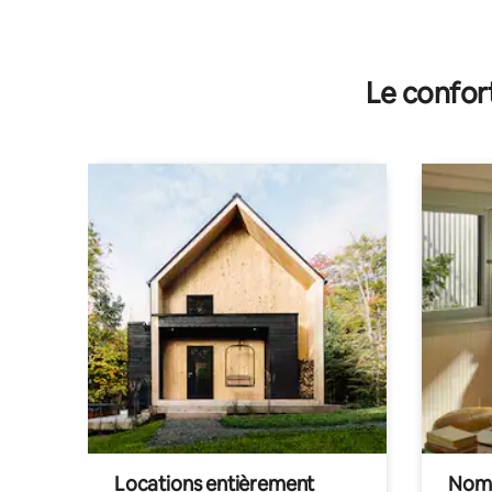
Le confor
Locations entièrement
Noma