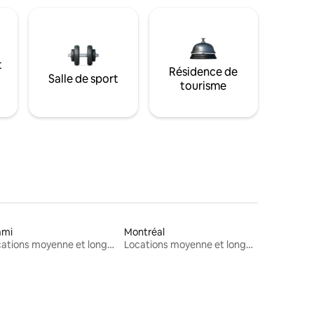
t
Résidence de
Salle de sport
tourisme
ami
Montréal
Locations moyenne et longue durée
Locations moyenne et longue durée