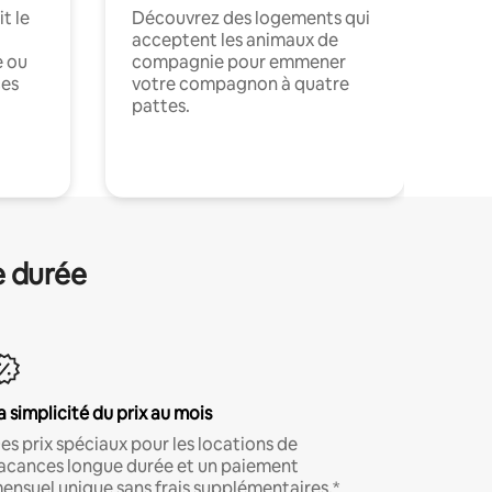
t le
Découvrez des logements qui
acceptent les animaux de
e ou
compagnie pour emmener
ces
votre compagnon à quatre
pattes.
.
e durée
a simplicité du prix au mois
es prix spéciaux pour les locations de
acances longue durée et un paiement
ensuel unique sans frais supplémentaires.*