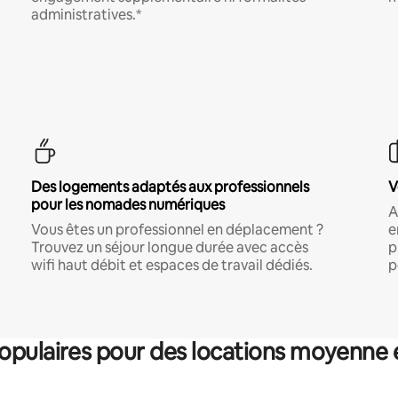
administratives.*
Des logements adaptés aux professionnels
V
pour les nomades numériques
A
Vous êtes un professionnel en déplacement ?
e
Trouvez un séjour longue durée avec accès
p
wifi haut débit et espaces de travail dédiés.
p
pulaires pour des locations moyenne 