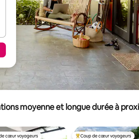
tions moyenne et longue durée à prox
de cœur voyageurs
Coup de cœur voyageurs
 cœur voyageurs les plus appréciés
Coups de cœur voyageurs les p