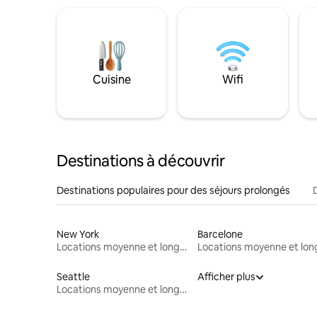
Cuisine
Wifi
Destinations à découvrir
Destinations populaires pour des séjours prolongés
New York
Barcelone
Locations moyenne et longue durée
Seattle
Afficher plus
Locations moyenne et longue durée