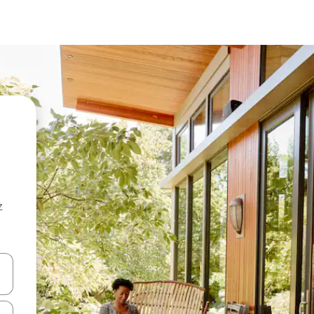
z
hes vers le haut et vers le bas pour les parcourir ou en appuyant et en fai