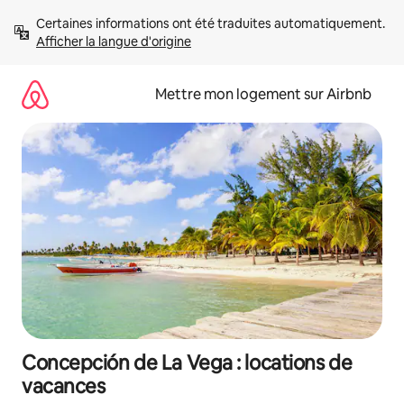
Aller
Certaines informations ont été traduites automatiquement. 
directement
Afficher la langue d'origine
au
contenu
Mettre mon logement sur Airbnb
Concepción de La Vega : locations de
vacances