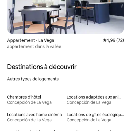
Appartement ⋅ La Vega
Évaluation mo
4,99 (72)
appartement dans la vallée
Destinations à découvrir
Autres types de logements
Chambres d'hôtel
Locations adaptées aux animaux
Concepción de La Vega
Concepción de La Vega
Locations avec home cinéma
Locations de gîtes écologiques
Concepción de La Vega
Concepción de La Vega