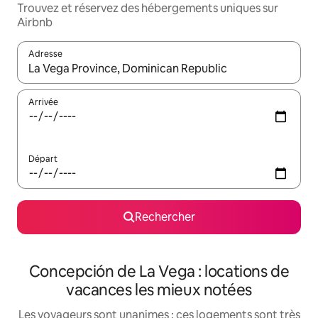
Trouvez et réservez des hébergements uniques sur
Airbnb
Adresse
Lorsque les résultats s'affichent, utilisez les flèches vers le hau
Arrivée
Départ
Rechercher
Concepción de La Vega : locations de
vacances les mieux notées
Les voyageurs sont unanimes : ces logements sont très