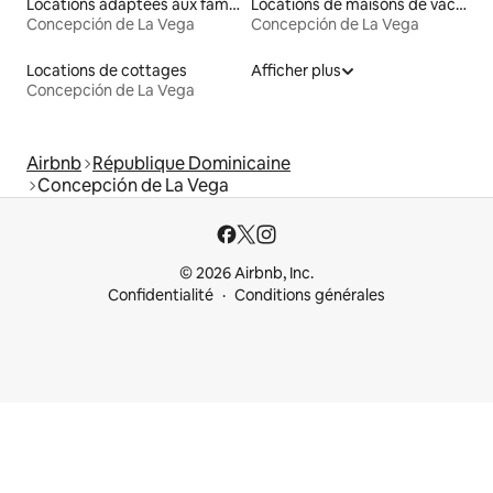
Locations adaptées aux familles
Locations de maisons de vacances
Concepción de La Vega
Concepción de La Vega
Locations de cottages
Afficher plus
Concepción de La Vega
Airbnb
République Dominicaine
Concepción de La Vega
© 2026 Airbnb, Inc.
Confidentialité
Conditions générales