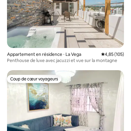
Appartement en résidence ⋅ La Vega
Évaluation moy
4,85 (105)
Penthouse de luxe avec jacuzzi et vue sur la montagne
Coup de cœur voyageurs
Coup de cœur voyageurs