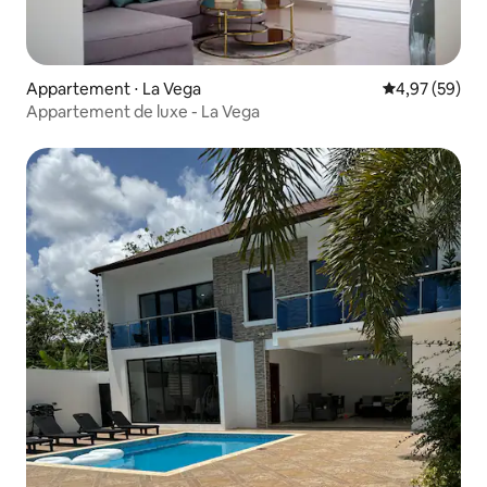
Appartement ⋅ La Vega
Évaluation mo
4,97 (59)
Appartement de luxe - La Vega