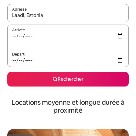
Adresse
Lorsque les résultats s'affichent, utilisez les flèches vers le hau
Arrivée
Départ
Rechercher
Locations moyenne et longue durée à
proximité