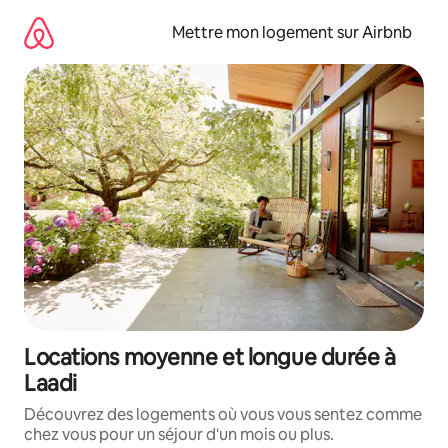
Aller
directement
Mettre mon logement sur Airbnb
au
contenu
Locations moyenne et longue durée à
Laadi
Découvrez des logements où vous vous sentez comme
chez vous pour un séjour d'un mois ou plus.