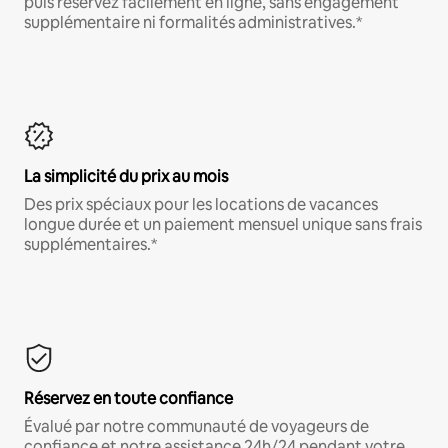
puis réservez facilement en ligne, sans engagement
supplémentaire ni formalités administratives.*
La simplicité du prix au mois
Des prix spéciaux pour les locations de vacances
longue durée et un paiement mensuel unique sans frais
supplémentaires.*
Réservez en toute confiance
Évalué par notre communauté de voyageurs de
confiance et notre assistance 24h/24 pendant votre