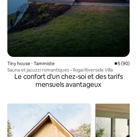
Tiny house ⋅ Tammiste
Évaluation
5 (90)
Sauna et jacuzzi romantiques • Ikigai Riverside Villa
Le confort d'un chez-soi et des tarifs
mensuels avantageux