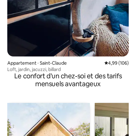
Appartement ⋅ Saint-Claude
Évaluation moy
4,99 (106)
Loft, jardin, jacuzzi, billard
Le confort d'un chez-soi et des tarifs
mensuels avantageux