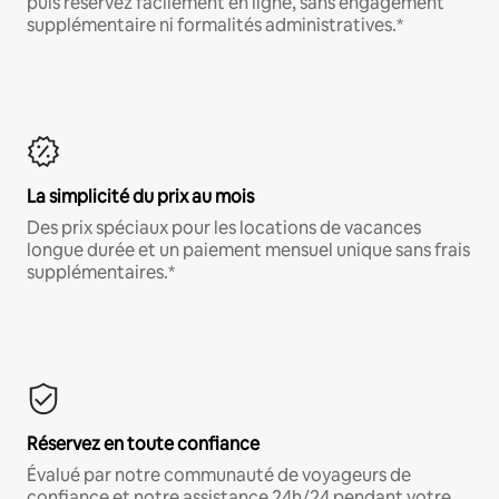
puis réservez facilement en ligne, sans engagement
supplémentaire ni formalités administratives.*
La simplicité du prix au mois
Des prix spéciaux pour les locations de vacances
longue durée et un paiement mensuel unique sans frais
supplémentaires.*
Réservez en toute confiance
Évalué par notre communauté de voyageurs de
confiance et notre assistance 24h/24 pendant votre