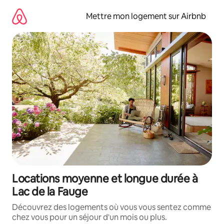
Aller
directement
Mettre mon logement sur Airbnb
au
contenu
Locations moyenne et longue durée à
Lac de la Fauge
Découvrez des logements où vous vous sentez comme
chez vous pour un séjour d'un mois ou plus.