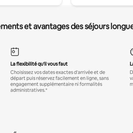
ments et avantages des séjours longu
La flexibilité qu'il vous faut
L
Choisissez vos dates exactes d'arrivée et de
D
départ puis réservez facilement en ligne, sans
v
engagement supplémentaire ni formalités
m
administratives.*