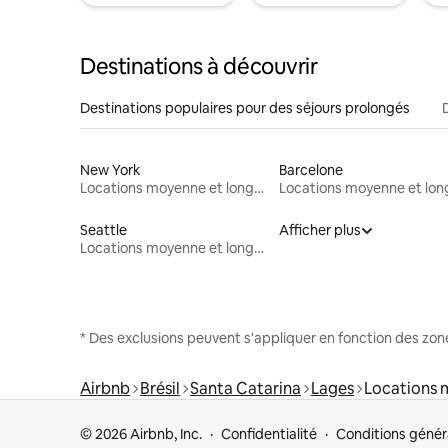
Destinations à découvrir
Destinations populaires pour des séjours prolongés
New York
Barcelone
Locations moyenne et longue durée
Seattle
Afficher plus
Locations moyenne et longue durée
* Des exclusions peuvent s'appliquer en fonction des zo
Airbnb
Brésil
Santa Catarina
Lages
Locations 
© 2026 Airbnb, Inc.
Confidentialité
Conditions génér