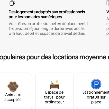
Des logements adaptés aux professionnels
V
pour les nomades numériques
A
Vous êtes un professionnel en déplacement ?
e
Trouvez un séjour longue durée avec accès
p
wifi haut débit et espaces de travail dédiés.
p
pulaires pour des locations moyenne 
Espace de
Stationnemen
Animaux
travail pour
gratuit sur
acceptés
ordinateur
place