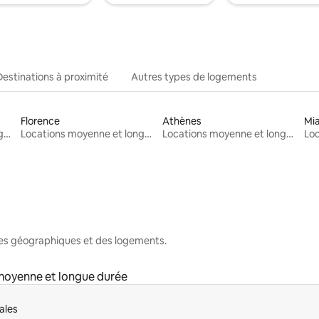
Destinations à proximité
Autres types de logements
Florence
Athènes
Mi
Locations moyenne et longue durée
Locations moyenne et longue durée
Locations moyenne et longue durée
nes géographiques et des logements.
moyenne et longue durée
ales