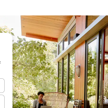
z
hes vers le haut et vers le bas pour les parcourir ou en appuyant et en fai