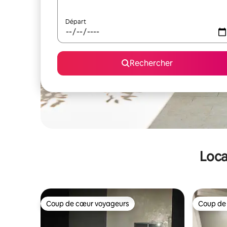
Départ
Rechercher
Loca
Coup de cœur voyageurs
Coup de
Coup de cœur voyageurs
Coup de