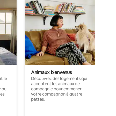
Animaux bienvenus
t le
Découvrez des logements qui
acceptent les animaux de
e ou
compagnie pour emmener
ces
votre compagnon à quatre
pattes.
.