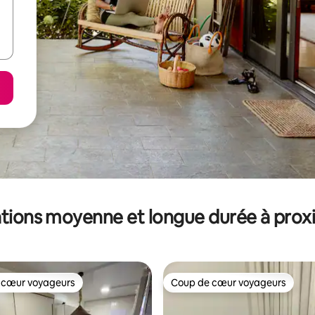
tions moyenne et longue durée à prox
 cœur voyageurs
Coup de cœur voyageurs
 cœur voyageurs
Coup de cœur voyageurs