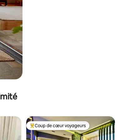
imité
Coup de cœur voyageurs
Coups de cœur voyageurs les plus appréciés