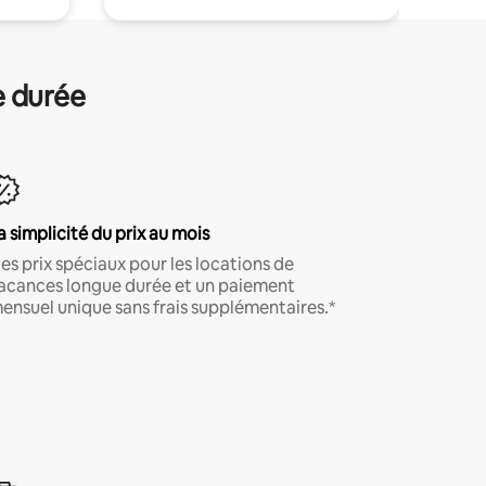
e durée
a simplicité du prix au mois
es prix spéciaux pour les locations de
acances longue durée et un paiement
ensuel unique sans frais supplémentaires.*