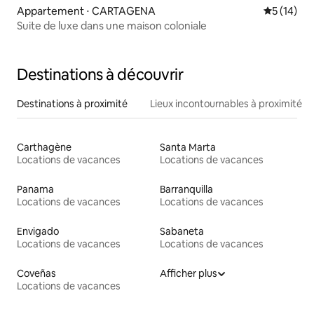
Appartement ⋅ CARTAGENA
Évaluation
5 (14)
Suite de luxe dans une maison coloniale
Destinations à découvrir
Destinations à proximité
Lieux incontournables à proximité
Carthagène
Santa Marta
Locations de vacances
Locations de vacances
Panama
Barranquilla
Locations de vacances
Locations de vacances
Envigado
Sabaneta
Locations de vacances
Locations de vacances
Coveñas
Afficher plus
Locations de vacances