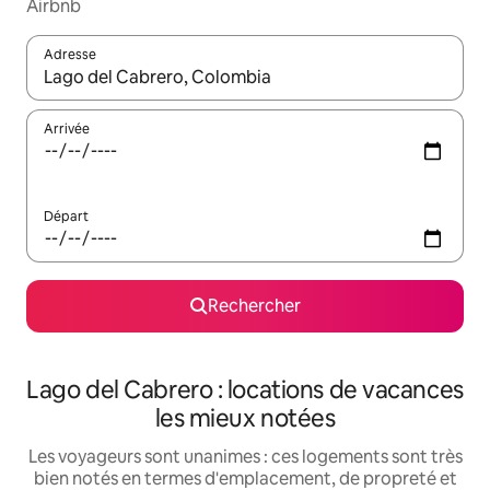
Airbnb
Adresse
Lorsque les résultats s'affichent, utilisez les flèches vers le hau
Arrivée
Départ
Rechercher
Lago del Cabrero : locations de vacances
les mieux notées
Les voyageurs sont unanimes : ces logements sont très
bien notés en termes d'emplacement, de propreté et