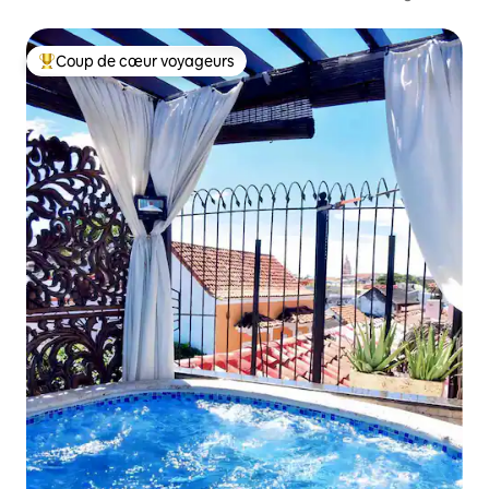
Coup de cœur voyageurs
Coups de cœur voyageurs les plus appréciés