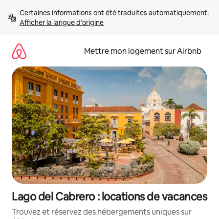
Aller
Certaines informations ont été traduites automatiquement. 
directement
Afficher la langue d'origine
au
contenu
Mettre mon logement sur Airbnb
Lago del Cabrero : locations de vacances
Trouvez et réservez des hébergements uniques sur