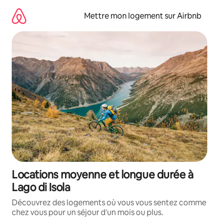
Aller
directement
Mettre mon logement sur Airbnb
au
contenu
Locations moyenne et longue durée à
Lago di Isola
Découvrez des logements où vous vous sentez comme
chez vous pour un séjour d'un mois ou plus.