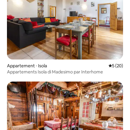
Appartement ⋅ Isola
Évaluation
5 (20)
Appartements Isola di Madesimo par Interhome