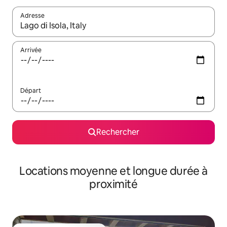
Adresse
Lorsque les résultats s'affichent, utilisez les flèches vers le hau
Arrivée
Départ
Rechercher
Locations moyenne et longue durée à
proximité