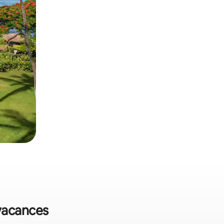
 vacances