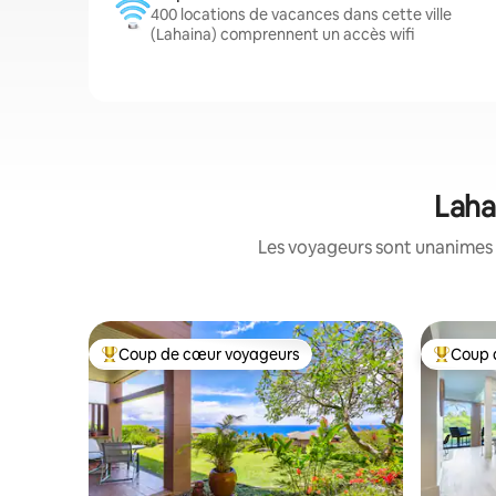
400 locations de vacances dans cette ville
(Lahaina) comprennent un accès wifi
Laha
Les voyageurs sont unanimes 
Coup de cœur voyageurs
Coup 
Coups de cœur voyageurs les plus appréciés
Coups de