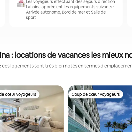
Les voyageurs effectuant des séjours direction
Lahaina apprécient les équipements suivants :
Arrivée autonome, Bord de mer et Salle de
sport
ina : locations de vacances les mieux n
: ces logements sont très bien notés en termes d'emplacement
de cœur voyageurs
Coup de cœur voyageurs
 cœur voyageurs les plus appréciés
Coup de cœur voyageurs