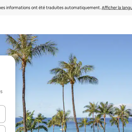
nes informations ont été traduites automatiquement. 
Afficher la lang
es
hes vers le haut et vers le bas pour les parcourir ou en appuyant et en fai