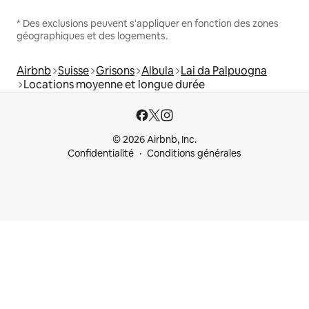
* Des exclusions peuvent s'appliquer en fonction des zones
géographiques et des logements.
Airbnb
Suisse
Grisons
Albula
Lai da Palpuogna
Locations moyenne et longue durée
© 2026 Airbnb, Inc.
Confidentialité
Conditions générales