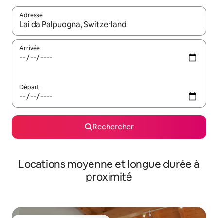
Adresse
Lorsque les résultats s'affichent, utilisez les flèches vers le hau
Arrivée
Départ
Rechercher
Locations moyenne et longue durée à
proximité