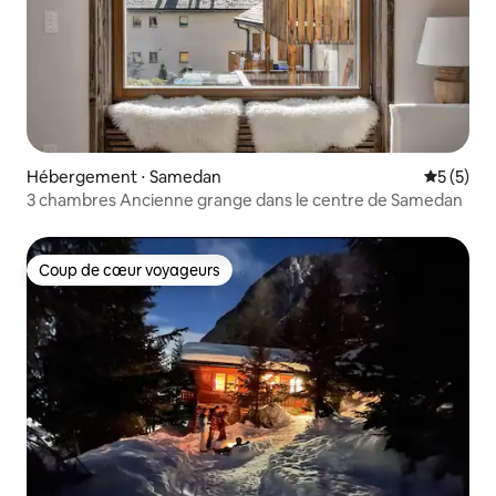
Hébergement ⋅ Samedan
Évaluatio
5 (5)
3 chambres Ancienne grange dans le centre de Samedan
Coup de cœur voyageurs
Coup de cœur voyageurs