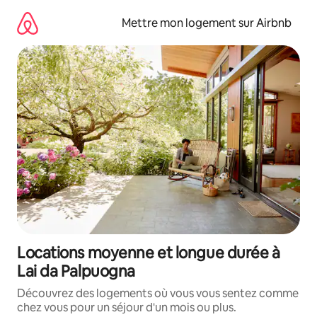
Aller
directement
Mettre mon logement sur Airbnb
au
contenu
Locations moyenne et longue durée à
Lai da Palpuogna
Découvrez des logements où vous vous sentez comme
chez vous pour un séjour d'un mois ou plus.