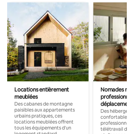
Locations entièrement
Nomades num
meublées
professionnel
déplacement
Des cabanes de montagne
paisibles aux appartements
Des hébergem
urbains pratiques, ces
confortables p
locations meublées offrent
professionnels
tous les équipements d'un
télétravail dis
logement standard.