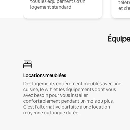
tous les équipements d'un
télét
logement standard.
et d'
Équipe
Locations meublées
Des logements entièrement meublés avec une
cuisine, le wifi et les équipements dont vous
avez besoin pour vous installer
confortablement pendant un mois ou plus.
C'est l'alternative parfaite à une location
moyenne ou longue durée.