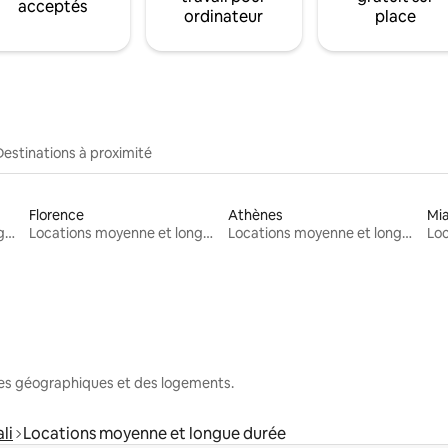
acceptés
ordinateur
place
Destinations à proximité
Florence
Athènes
Mi
Locations moyenne et longue durée
Locations moyenne et longue durée
Locations moyenne et longue durée
nes géographiques et des logements.
li
Locations moyenne et longue durée