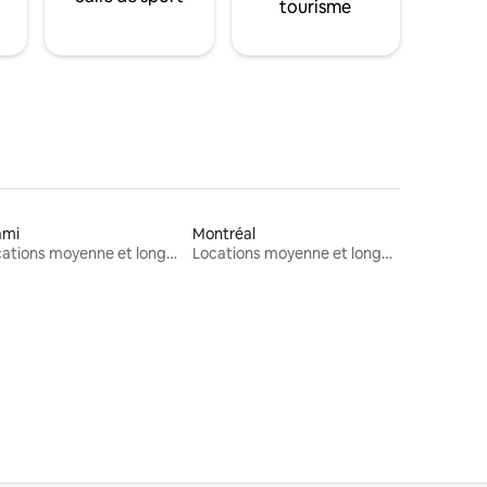
tourisme
ami
Montréal
Locations moyenne et longue durée
Locations moyenne et longue durée