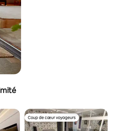
imité
Coup de cœur voyageurs
Coup de cœur voyageurs