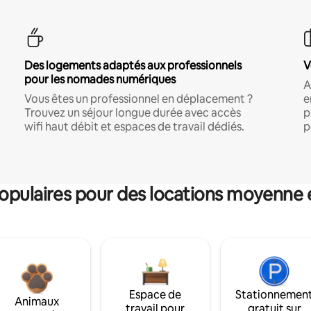
Des logements adaptés aux professionnels
V
pour les nomades numériques
A
Vous êtes un professionnel en déplacement ?
e
Trouvez un séjour longue durée avec accès
p
wifi haut débit et espaces de travail dédiés.
p
pulaires pour des locations moyenne 
Espace de
Stationnemen
Animaux
travail pour
gratuit sur