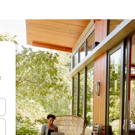
z
hes vers le haut et vers le bas pour les parcourir ou en appuyant et en fai