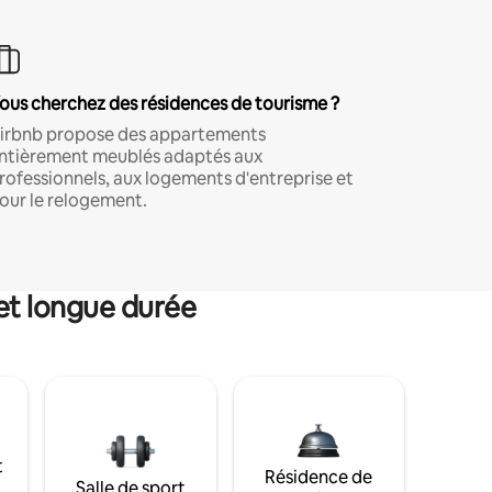
ous cherchez des résidences de tourisme ?
irbnb propose des appartements
ntièrement meublés adaptés aux
rofessionnels, aux logements d'entreprise et
our le relogement.
et longue durée
t
Résidence de
Salle de sport