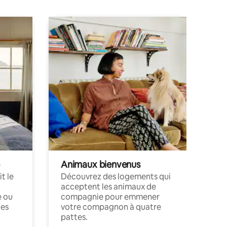
Animaux bienvenus
t le
Découvrez des logements qui
acceptent les animaux de
e ou
compagnie pour emmener
ces
votre compagnon à quatre
pattes.