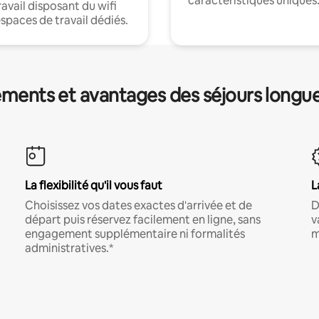
caractéristiques uniques
ravail disposant du wifi
espaces de travail dédiés.
ments et avantages des séjours longu
La flexibilité qu'il vous faut
L
Choisissez vos dates exactes d'arrivée et de
D
départ puis réservez facilement en ligne, sans
v
engagement supplémentaire ni formalités
m
administratives.*