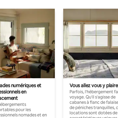
des numériques et
Vous allez vous y plaire
essionnels en
Parfois, l'hébergement fai
voyage. Qu'il s'agisse de
acement
cabanes à flanc de falais
hébergements
de péniches tranquilles, 
rtables pour les
locations sont dotées de
ssionnels nomades et en