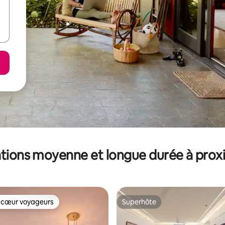
tions moyenne et longue durée à prox
 cœur voyageurs
Superhôte
 cœur voyageurs
Superhôte