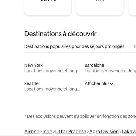
Destinations à découvrir
Destinations populaires pour des séjours prolongés
New York
Barcelone
Locations moyenne et longue durée
Seattle
Afficher plus
Locations moyenne et longue durée
* Des exclusions peuvent s'appliquer en fonction des zo
Airbnb
Inde
Uttar Pradesh
Agra Division
Lakava