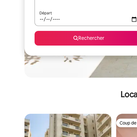
Départ
Rechercher
Loca
Coup de
Coup de