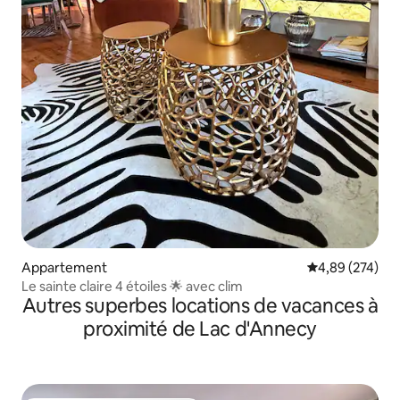
Appartement
Évaluation moy
4,89 (274)
Le sainte claire 4 étoiles 🌟 avec clim
Autres superbes locations de vacances à
proximité de Lac d'Annecy