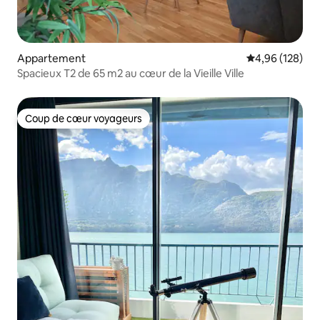
Appartement
Évaluation moy
4,96 (128)
Spacieux T2 de 65 m2 au cœur de la Vieille Ville
Coup de cœur voyageurs
Coup de cœur voyageurs