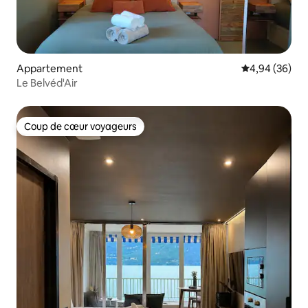
Appartement
Évaluation mo
4,94 (36)
Le Belvéd'Air
Coup de cœur voyageurs
Coup de cœur voyageurs