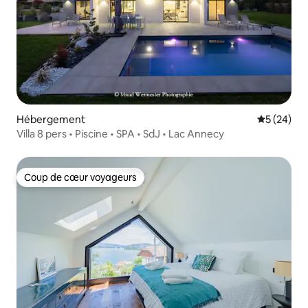
Hébergement
Évaluation
5 (24)
Villa 8 pers • Piscine • SPA • SdJ • Lac Annecy
Coup de cœur voyageurs
Coup de cœur voyageurs