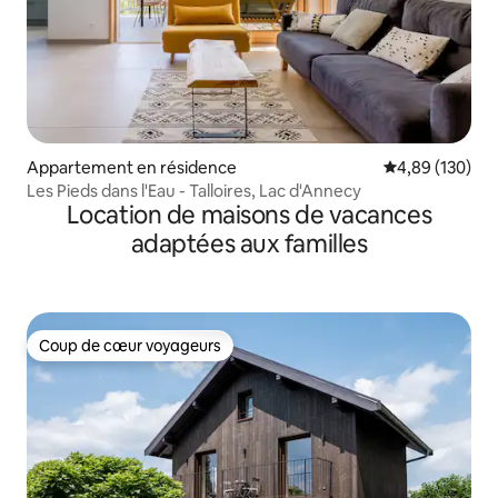
Appartement en résidence
Évaluation moy
4,89 (130)
Les Pieds dans l'Eau - Talloires, Lac d'Annecy
Location de maisons de vacances
adaptées aux familles
Coup de cœur voyageurs
Coup de cœur voyageurs