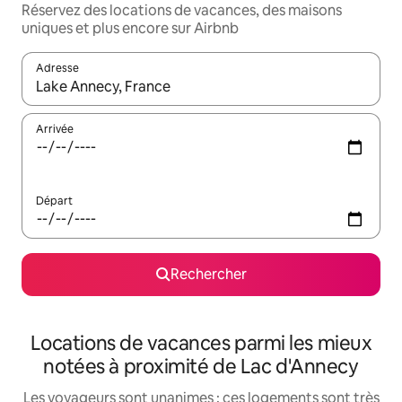
Réservez des locations de vacances, des maisons
uniques et plus encore sur Airbnb
Adresse
Lorsque les résultats s'affichent, utilisez les flèches vers le hau
Arrivée
Départ
Rechercher
Locations de vacances parmi les mieux
notées à proximité de Lac d'Annecy
Les voyageurs sont unanimes : ces logements sont très