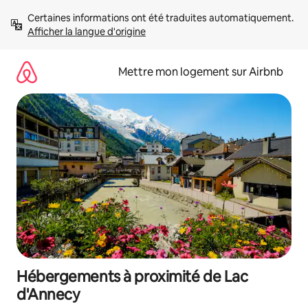
Aller
Certaines informations ont été traduites automatiquement. 
directement
Afficher la langue d'origine
au
contenu
Mettre mon logement sur Airbnb
Hébergements à proximité de Lac
d'Annecy