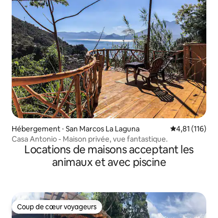
Hébergement ⋅ San Marcos La Laguna
Évaluation moy
4,81 (116)
Casa Antonio - Maison privée, vue fantastique.
Locations de maisons acceptant les
animaux et avec piscine
Coup de cœur voyageurs
Coup de cœur voyageurs