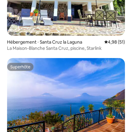
Hébergement ⋅ Santa Cruz la Laguna
Évaluation mo
4,98 (51)
La Maison-Blanche Santa Cruz, piscine, Starlink
Superhôte
Superhôte