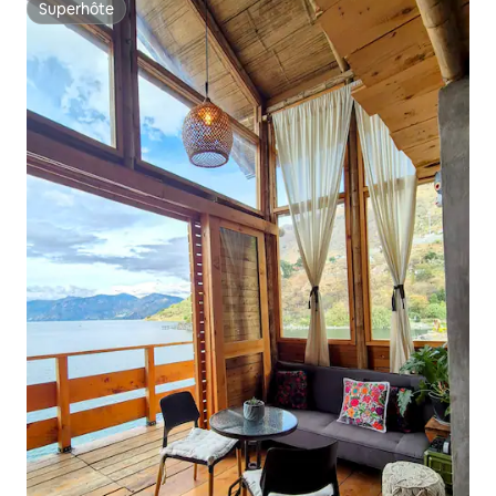
Superhôte
Superhôte