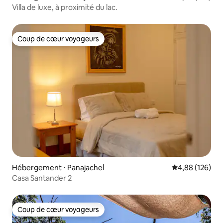
Villa de luxe, à proximité du lac.
Coup de cœur voyageurs
Coup de cœur voyageurs
Hébergement ⋅ Panajachel
Évaluation moy
4,88 (126)
Casa Santander 2
Coup de cœur voyageurs
Coup de cœur voyageurs