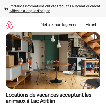
Aller
Certaines informations ont été traduites automatiquement. 
directement
Afficher la langue d'origine
au
contenu
Mettre mon logement sur Airbnb
Locations de vacances acceptant les
animaux à Lac Atitlán