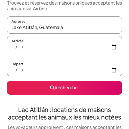
Trouvez et réservez des maisons uniques acceptant les
animaux sur Airbnb
Adresse
Lorsque les résultats s'affichent, utilisez les flèches vers le hau
Arrivée
Départ
Rechercher
Lac Atitlán : locations de maisons
acceptant les animaux les mieux notées
Les voyageurs approuvent : ces maisons acceptant les