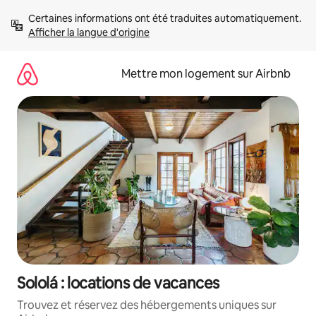
Aller
Certaines informations ont été traduites automatiquement. 
directement
Afficher la langue d'origine
au
contenu
Mettre mon logement sur Airbnb
Sololá : locations de vacances
Trouvez et réservez des hébergements uniques sur