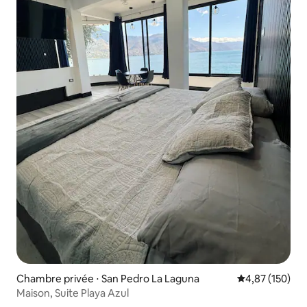
Chambre privée ⋅ San Pedro La Laguna
Évaluation moy
4,87 (150)
Maison, Suite Playa Azul