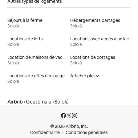
Autres types de logements
Séjours à la ferme
Hébergements partagés
Sololá
Sololá
Locations de lofts
Locations avec accès à un lac
Sololá
Sololá
Location de maisons de vacances
Locations de cottages
Sololá
Sololá
Locations de gîtes écologiques
Afficher plus
Sololá
Airbnb
Guatemala
Sololá
© 2026 Airbnb, Inc.
Confidentialité
Conditions générales