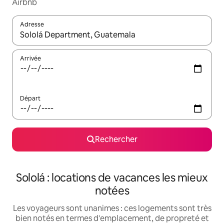
Airbnb
Adresse
Lorsque les résultats s'affichent, utilisez les flèches vers le hau
Arrivée
Départ
Rechercher
Sololá : locations de vacances les mieux
notées
Les voyageurs sont unanimes : ces logements sont très
bien notés en termes d'emplacement, de propreté et