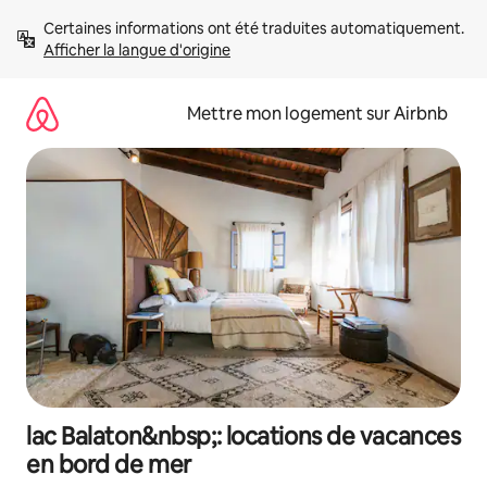
Aller
Certaines informations ont été traduites automatiquement. 
directement
Afficher la langue d'origine
au
contenu
Mettre mon logement sur Airbnb
lac Balaton&nbsp;: locations de vacances
en bord de mer