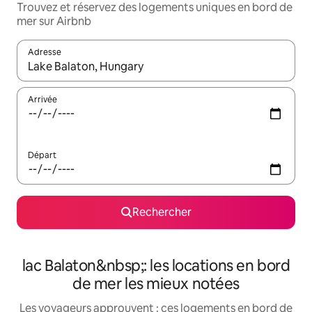
Trouvez et réservez des logements uniques en bord de
mer sur Airbnb
Adresse
Lorsque les résultats s'affichent, utilisez les flèches vers le hau
Arrivée
Départ
Rechercher
lac Balaton&nbsp;: les locations en bord
de mer les mieux notées
Les voyageurs approuvent : ces logements en bord de