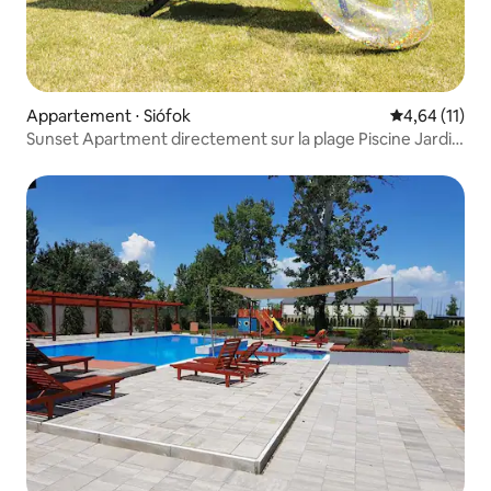
Appartement ⋅ Siófok
Évaluation mo
4,64 (11)
Sunset Apartment directement sur la plage Piscine Jardin
Wifi