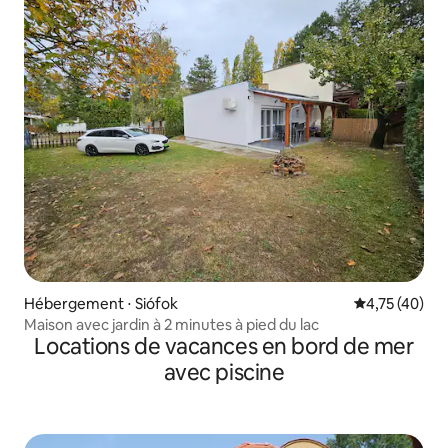
Hébergement ⋅ Siófok
Évaluation mo
4,75 (40)
Maison avec jardin à 2 minutes à pied du lac
Locations de vacances en bord de mer
avec piscine