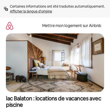
Aller
Certaines informations ont été traduites automatiquement. 
directement
Afficher la langue d'origine
au
contenu
Mettre mon logement sur Airbnb
lac Balaton : locations de vacances avec
piscine