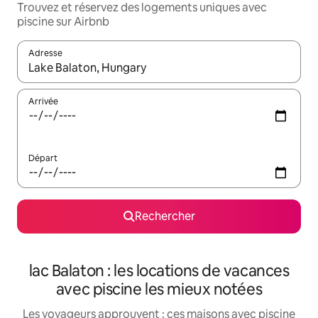
Trouvez et réservez des logements uniques avec
piscine sur Airbnb
Adresse
Lorsque les résultats s'affichent, utilisez les flèches vers le hau
Arrivée
Départ
Rechercher
lac Balaton : les locations de vacances
avec piscine les mieux notées
Les voyageurs approuvent : ces maisons avec piscine