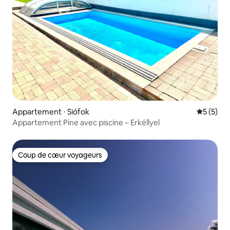
Appartement ⋅ Siófok
Évaluatio
5 (5)
Appartement Pine avec piscine – Erkéllyel
Coup de cœur voyageurs
Coup de cœur voyageurs