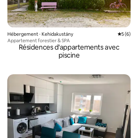
Hébergement ⋅ Kehidakustány
Évaluatio
5 (6)
Appartement forestier & SPA
Résidences d'appartements avec
piscine