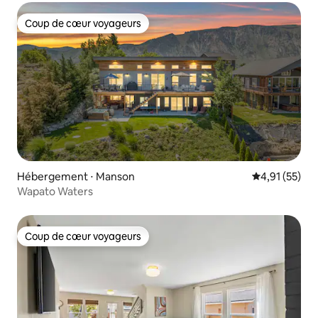
Coup de cœur voyageurs
Coup de cœur voyageurs
Hébergement ⋅ Manson
Évaluation mo
4,91 (55)
Wapato Waters
Coup de cœur voyageurs
Coup de cœur voyageurs