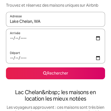
Trouvez et réservez des maisons uniques sur Airbnb
Adresse
Lorsque les résultats s'affichent, utilisez les flèches vers le hau
Arrivée
Départ
Rechercher
Lac Chelan&nbsp;: les maisons en
location les mieux notées
Les voyageurs approuvent : ces maisons sont très bien