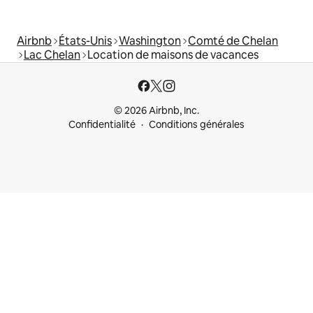
Airbnb
États-Unis
Washington
Comté de Chelan
Lac Chelan
Location de maisons de vacances
© 2026 Airbnb, Inc.
Confidentialité
Conditions générales