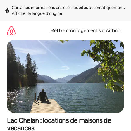
Aller
Certaines informations ont été traduites automatiquement. 
directement
Afficher la langue d'origine
au
contenu
Mettre mon logement sur Airbnb
Lac Chelan : locations de maisons de
vacances