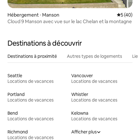
Hébergement ⋅ Manson
Évaluation
5 (40)
Cloud 9 Manson avec vue sur le lac Chelan et la montagne
Destinations à découvrir
Destinations à proximité
Autres types de logements
Lie
Seattle
Vancouver
Locations de vacances
Locations de vacances
Portland
Whistler
Locations de vacances
Locations de vacances
Bend
Kelowna
Locations de vacances
Locations de vacances
Richmond
Afficher plus
Locations de vacances