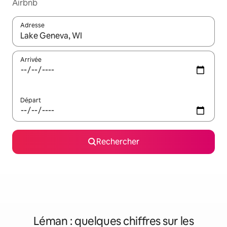
Airbnb
Adresse
Lorsque les résultats s'affichent, utilisez les flèches vers le hau
Arrivée
Départ
Rechercher
Léman : quelques chiffres sur les