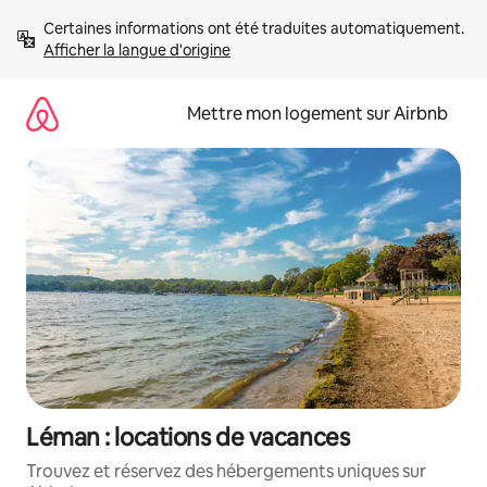
Aller
Certaines informations ont été traduites automatiquement. 
directement
Afficher la langue d'origine
au
contenu
Mettre mon logement sur Airbnb
Léman : locations de vacances
Trouvez et réservez des hébergements uniques sur