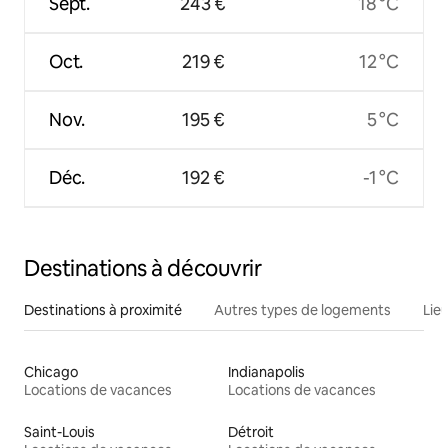
Sept.
243 €
18 °C
Oct.
219 €
12 °C
Nov.
195 €
5 °C
Déc.
192 €
-1 °C
Destinations à découvrir
Destinations à proximité
Autres types de logements
Lie
Chicago
Indianapolis
Locations de vacances
Locations de vacances
Saint-Louis
Détroit