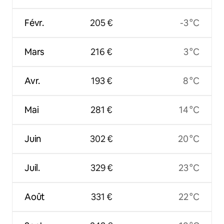
Févr.
205 €
-3 °C
Mars
216 €
3 °C
Avr.
193 €
8 °C
Mai
281 €
14 °C
Juin
302 €
20 °C
Juil.
329 €
23 °C
Août
331 €
22 °C