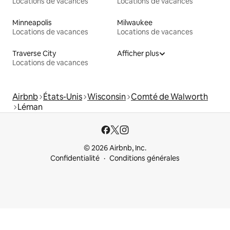
Locations de vacances
Locations de vacances
Minneapolis
Milwaukee
Locations de vacances
Locations de vacances
Traverse City
Afficher plus
Locations de vacances
Airbnb
États-Unis
Wisconsin
Comté de Walworth
Léman
© 2026 Airbnb, Inc.
Confidentialité
Conditions générales