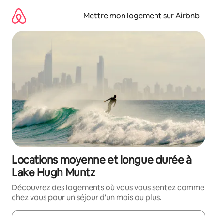
Aller
directement
Mettre mon logement sur Airbnb
au
contenu
Locations moyenne et longue durée à
Lake Hugh Muntz
Découvrez des logements où vous vous sentez comme
chez vous pour un séjour d'un mois ou plus.