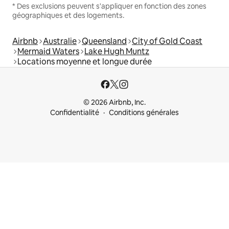
* Des exclusions peuvent s'appliquer en fonction des zones
géographiques et des logements.
Airbnb
Australie
Queensland
City of Gold Coast
Mermaid Waters
Lake Hugh Muntz
Locations moyenne et longue durée
© 2026 Airbnb, Inc.
Confidentialité
Conditions générales