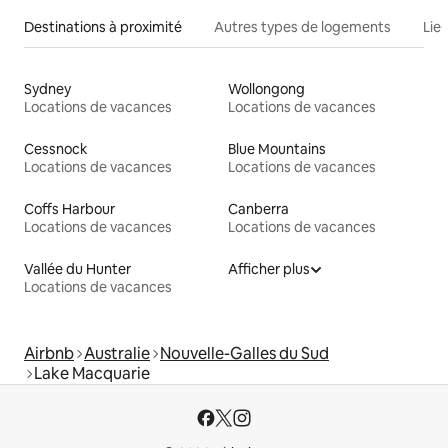
Destinations à proximité
Autres types de logements
Lie
Sydney
Wollongong
Locations de vacances
Locations de vacances
Cessnock
Blue Mountains
Locations de vacances
Locations de vacances
Coffs Harbour
Canberra
Locations de vacances
Locations de vacances
Vallée du Hunter
Afficher plus
Locations de vacances
Airbnb
Australie
Nouvelle-Galles du Sud
Lake Macquarie