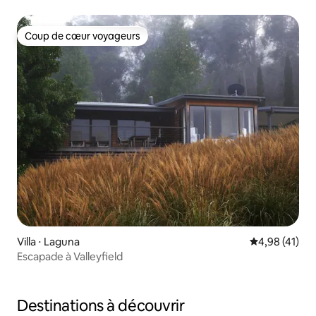
Coup de cœur voyageurs
Coup de cœur voyageurs
Villa ⋅ Laguna
Évaluation mo
4,98 (41)
Escapade à Valleyfield
Destinations à découvrir