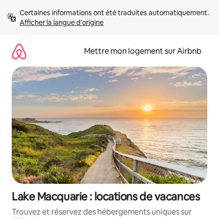
Aller
Certaines informations ont été traduites automatiquement. 
directement
Afficher la langue d'origine
au
contenu
Mettre mon logement sur Airbnb
Lake Macquarie : locations de vacances
Trouvez et réservez des hébergements uniques sur