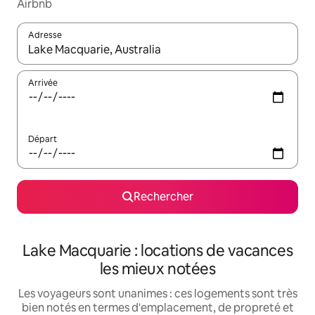
Airbnb
Adresse
Lorsque les résultats s'affichent, utilisez les flèches vers le hau
Arrivée
Départ
Rechercher
Lake Macquarie : locations de vacances
les mieux notées
Les voyageurs sont unanimes : ces logements sont très
bien notés en termes d'emplacement, de propreté et