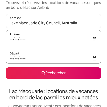
Trouvez et réservez des locations de vacances uniques
en bord de lac sur Airbnb
Adresse
Lorsque les résultats s'affichent, utilisez les flèches vers le hau
Arrivée
Départ
Rechercher
Lac Macquarie : locations de vacances
en bord de lac parmi les mieux notées
Les voyageurs approuvent : ces locations de vacances