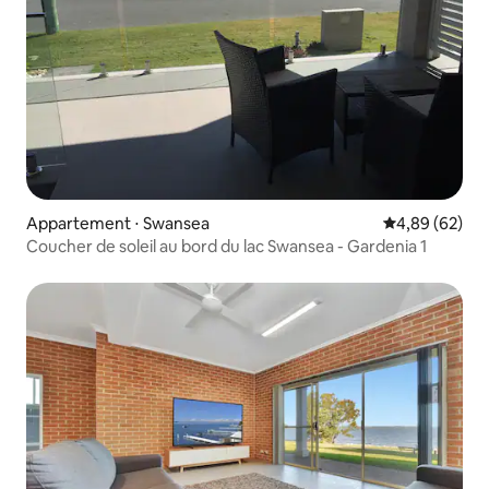
Appartement ⋅ Swansea
Évaluation mo
4,89 (62)
Coucher de soleil au bord du lac Swansea - Gardenia 1