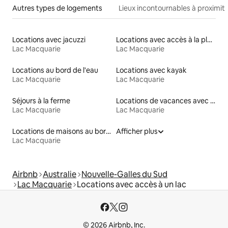
Autres types de logements
Lieux incontournables à proximit
Locations avec jacuzzi
Locations avec accès à la plage
Lac Macquarie
Lac Macquarie
Locations au bord de l'eau
Locations avec kayak
Lac Macquarie
Lac Macquarie
Séjours à la ferme
Locations de vacances avec piscine
Lac Macquarie
Lac Macquarie
Locations de maisons au bord d'un lac
Afficher plus
Lac Macquarie
Airbnb
Australie
Nouvelle-Galles du Sud
Lac Macquarie
Locations avec accès à un lac
© 2026 Airbnb, Inc.