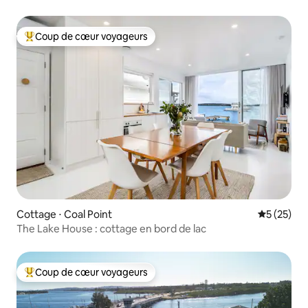
Coup de cœur voyageurs
Coups de cœur voyageurs les plus appréciés
Cottage ⋅ Coal Point
Évaluation
5 (25)
The Lake House : cottage en bord de lac
Coup de cœur voyageurs
Coups de cœur voyageurs les plus appréciés