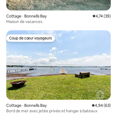
Cottage ⋅ Bonnells Bay
Évaluation mo
4,74 (39)
Maison de vacances
Coup de cœur voyageurs
Coup de cœur voyageurs
Cottage ⋅ Bonnells Bay
Évaluation mo
4,94 (63)
Bord de mer avec jetée privée et hangar à bateaux