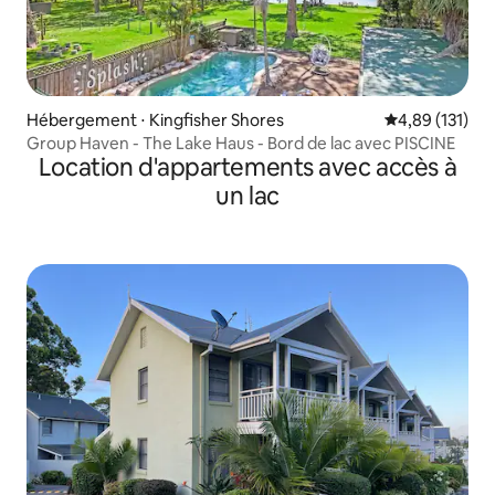
Hébergement ⋅ Kingfisher Shores
Évaluation moy
4,89 (131)
Group Haven - The Lake Haus - Bord de lac avec PISCINE
Location d'appartements avec accès à
un lac