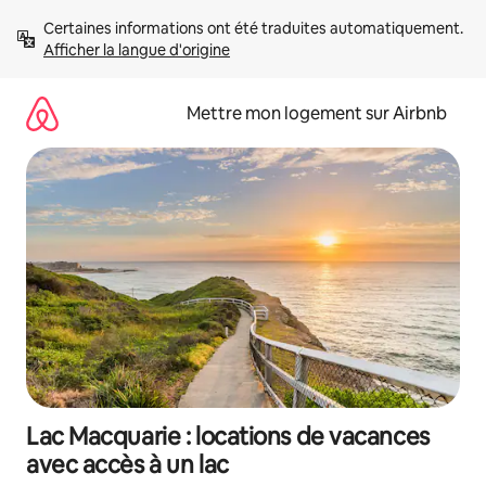
Aller
Certaines informations ont été traduites automatiquement. 
directement
Afficher la langue d'origine
au
contenu
Mettre mon logement sur Airbnb
Lac Macquarie : locations de vacances
avec accès à un lac