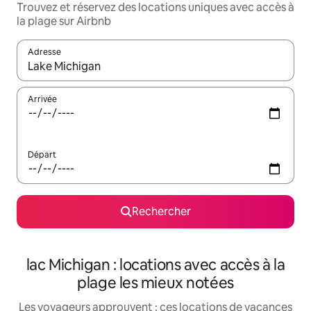
Trouvez et réservez des locations uniques avec accès à
la plage sur Airbnb
Adresse
Lorsque les résultats s'affichent, utilisez les flèches vers le hau
Arrivée
Départ
Rechercher
lac Michigan : locations avec accès à la
plage les mieux notées
Les voyageurs approuvent : ces locations de vacances