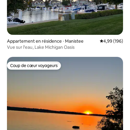
Appartement en résidence ⋅ Manistee
Évaluation moy
4,99 (196)
Vue sur l'eau, Lake Michigan Oasis
Coup de cœur voyageurs
Coup de cœur voyageurs