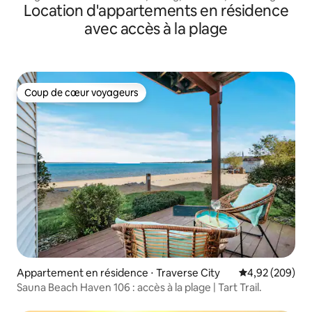
Location d'appartements en résidence
jardin
avec accès à la plage
Coup de cœur voyageurs
Coup de cœur voyageurs
Appartement en résidence ⋅ Traverse City
Évaluation moy
4,92 (209)
Sauna Beach Haven 106 : accès à la plage | Tart Trail.