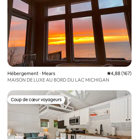
Hébergement ⋅ Mears
Évaluation moy
4,88 (167)
MAISON DE LUXE AU BORD DU LAC MICHIGAN
Coup de cœur voyageurs
Coup de cœur voyageurs