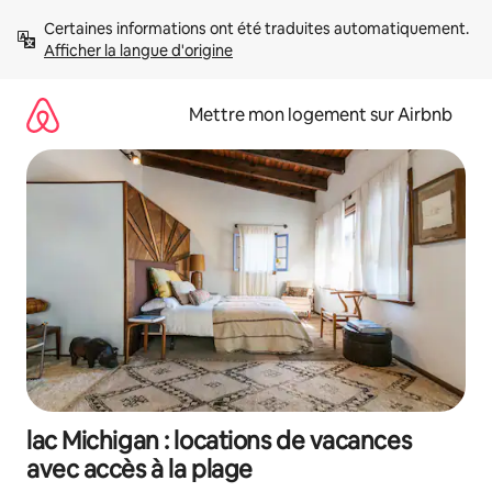
Aller
Certaines informations ont été traduites automatiquement. 
directement
Afficher la langue d'origine
au
contenu
Mettre mon logement sur Airbnb
lac Michigan : locations de vacances
avec accès à la plage