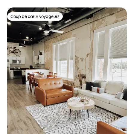
Coup de cœur voyageurs
Coup de cœur voyageurs