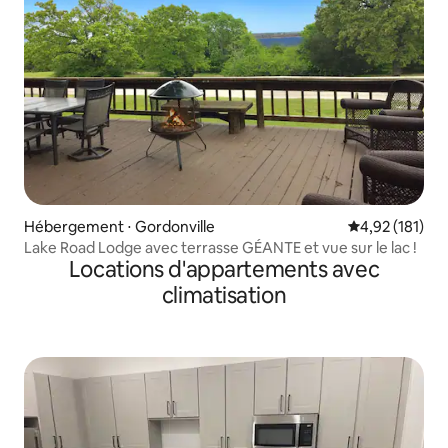
Hébergement ⋅ Gordonville
Évaluation moy
4,92 (181)
Lake Road Lodge avec terrasse GÉANTE et vue sur le lac !
Locations d'appartements avec
climatisation