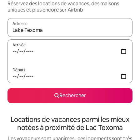
Réservez des locations de vacances, des maisons
uniques et plus encore sur Airbnb
Adresse
Lorsque les résultats s'affichent, utilisez les flèches vers le hau
Arrivée
Départ
Rechercher
Locations de vacances parmi les mieux
notées à proximité de Lac Texoma
Les voyageurs sont unanimes : ces logements sont très