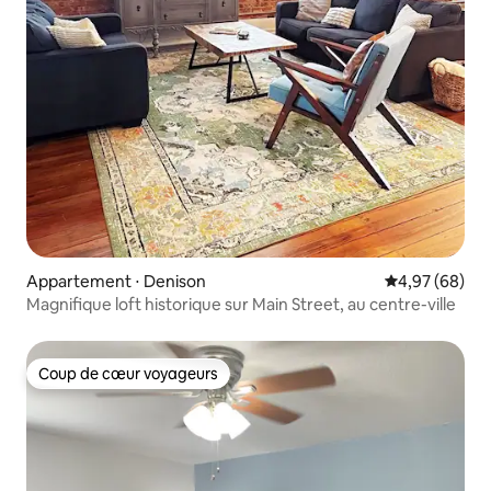
Appartement ⋅ Denison
Évaluation mo
4,97 (68)
Magnifique loft historique sur Main Street, au centre-ville
Coup de cœur voyageurs
Coup de cœur voyageurs