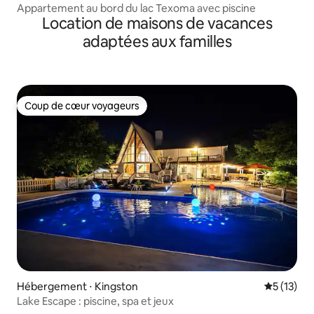
Appartement au bord du lac Texoma avec piscine
Location de maisons de vacances
adaptées aux familles
Coup de cœur voyageurs
Coup de cœur voyageurs
Hébergement ⋅ Kingston
Évaluation
5 (13)
Lake Escape : piscine, spa et jeux