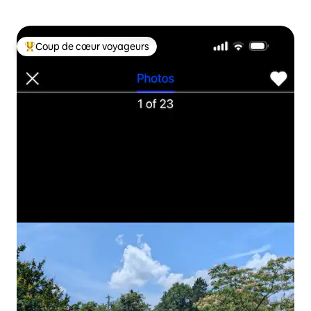
Coup de cœur voyageurs
Coups de cœur voyageurs les plus appréciés