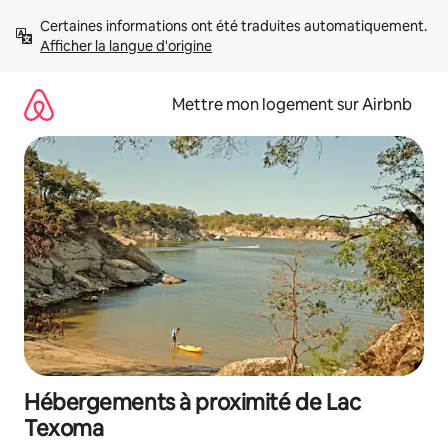
Aller
Certaines informations ont été traduites automatiquement. 
directement
Afficher la langue d'origine
au
contenu
Mettre mon logement sur Airbnb
Hébergements à proximité de Lac
Texoma