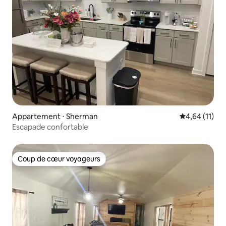
Appartement ⋅ Sherman
Évaluation mo
4,64 (11)
Escapade confortable
Coup de cœur voyageurs
Coup de cœur voyageurs