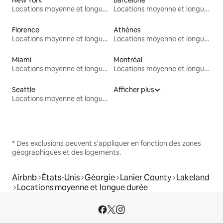
Locations moyenne et longue durée
Locations moyenne et longue durée
Florence
Athènes
Locations moyenne et longue durée
Locations moyenne et longue durée
Miami
Montréal
Locations moyenne et longue durée
Locations moyenne et longue durée
Seattle
Afficher plus
Locations moyenne et longue durée
* Des exclusions peuvent s'appliquer en fonction des zones
géographiques et des logements.
Airbnb
États-Unis
Géorgie
Lanier County
Lakeland
Locations moyenne et longue durée