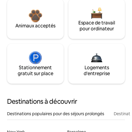
Espace de travail
Animaux acceptés
pour ordinateur
Stationnement
Logements
gratuit sur place
d'entreprise
Destinations à découvrir
Destinations populaires pour des séjours prolongés
Destinati
New York
Barcelone