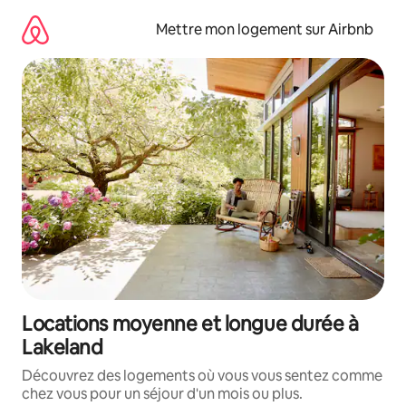
Aller
directement
Mettre mon logement sur Airbnb
au
contenu
Locations moyenne et longue durée à
Lakeland
Découvrez des logements où vous vous sentez comme
chez vous pour un séjour d'un mois ou plus.