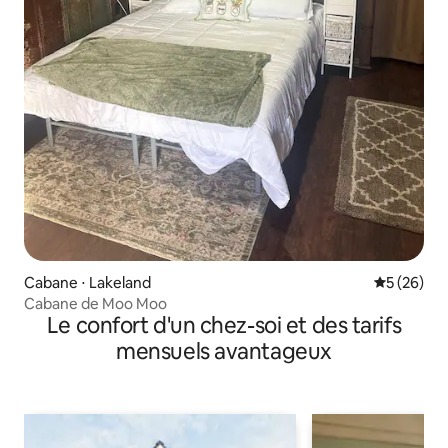
Cabane ⋅ Lakeland
Évaluation
5 (26)
Cabane de Moo Moo
Le confort d'un chez-soi et des tarifs
mensuels avantageux