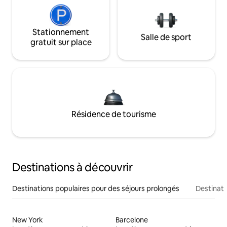
Stationnement
Salle de sport
gratuit sur place
Résidence de tourisme
Destinations à découvrir
Destinations populaires pour des séjours prolongés
Destinati
New York
Barcelone