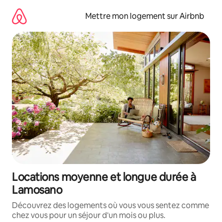
Aller
directement
Mettre mon logement sur Airbnb
au
contenu
Locations moyenne et longue durée à
Lamosano
Découvrez des logements où vous vous sentez comme
chez vous pour un séjour d'un mois ou plus.