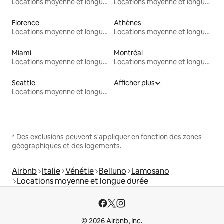
Locations moyenne et longue durée
Locations moyenne et longue durée
Florence
Athènes
Locations moyenne et longue durée
Locations moyenne et longue durée
Miami
Montréal
Locations moyenne et longue durée
Locations moyenne et longue durée
Seattle
Afficher plus
Locations moyenne et longue durée
* Des exclusions peuvent s'appliquer en fonction des zones
géographiques et des logements.
Airbnb
Italie
Vénétie
Belluno
Lamosano
Locations moyenne et longue durée
© 2026 Airbnb, Inc.