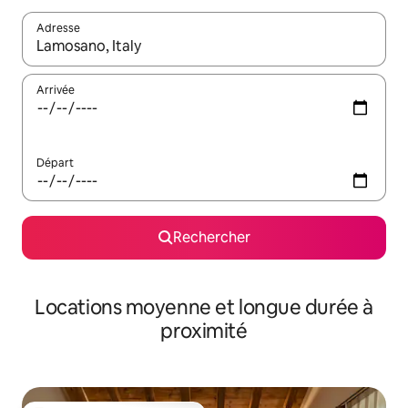
Adresse
Lorsque les résultats s'affichent, utilisez les flèches vers le hau
Arrivée
Départ
Rechercher
Locations moyenne et longue durée à
proximité