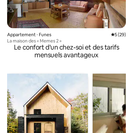
Appartement ⋅ Funes
Évaluation
5 (29)
La maison des « Memes 2 »
Le confort d'un chez-soi et des tarifs
mensuels avantageux