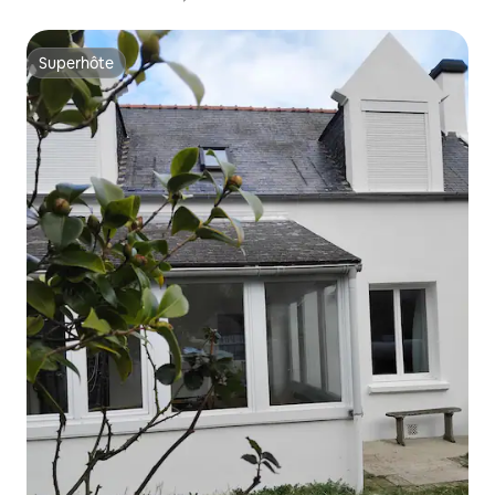
Superhôte
Superhôte