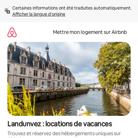
Aller
Certaines informations ont été traduites automatiquement. 
directement
Afficher la langue d'origine
au
contenu
Mettre mon logement sur Airbnb
Landunvez : locations de vacances
Trouvez et réservez des hébergements uniques sur