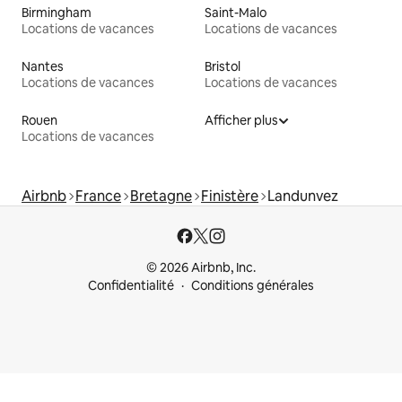
Birmingham
Saint-Malo
Locations de vacances
Locations de vacances
Nantes
Bristol
Locations de vacances
Locations de vacances
Rouen
Afficher plus
Locations de vacances
Airbnb
France
Bretagne
Finistère
Landunvez
© 2026 Airbnb, Inc.
Confidentialité
Conditions générales