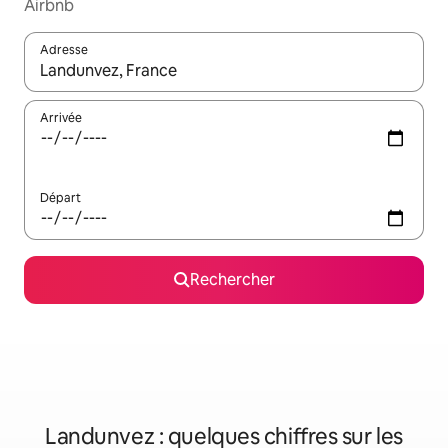
Airbnb
Adresse
Lorsque les résultats s'affichent, utilisez les flèches vers le hau
Arrivée
Départ
Rechercher
Landunvez : quelques chiffres sur les