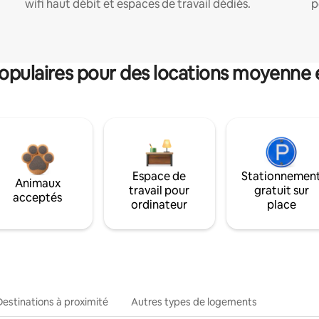
wifi haut débit et espaces de travail dédiés.
p
pulaires pour des locations moyenne 
Espace de
Stationnemen
Animaux
travail pour
gratuit sur
acceptés
ordinateur
place
Destinations à proximité
Autres types de logements