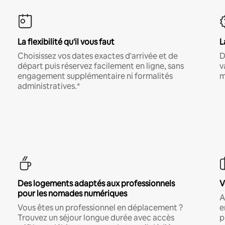
La flexibilité qu'il vous faut
L
Choisissez vos dates exactes d'arrivée et de
D
départ puis réservez facilement en ligne, sans
v
engagement supplémentaire ni formalités
m
administratives.*
Des logements adaptés aux professionnels
V
pour les nomades numériques
A
Vous êtes un professionnel en déplacement ?
e
Trouvez un séjour longue durée avec accès
p