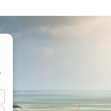
z
hes vers le haut et vers le bas pour les parcourir ou en appuyant et en fai