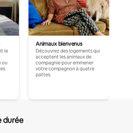
Animaux bienvenus
t le
Découvrez des logements qui
acceptent les animaux de
e ou
compagnie pour emmener
ces
votre compagnon à quatre
pattes.
.
e durée