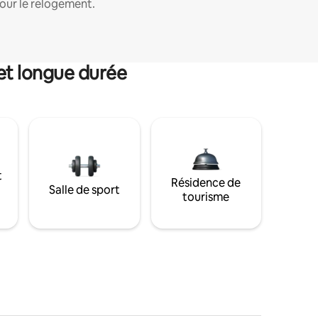
our le relogement.
et longue durée
t
Résidence de
Salle de sport
tourisme