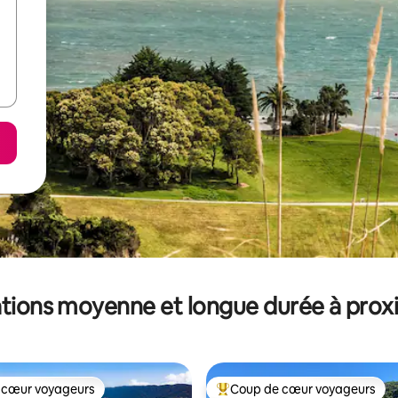
tions moyenne et longue durée à prox
 cœur voyageurs
Coup de cœur voyageurs
 cœur voyageurs
Coups de cœur voyageurs les p