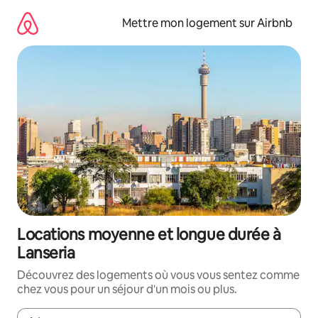
Aller
directement
Mettre mon logement sur Airbnb
au
contenu
Locations moyenne et longue durée à
Lanseria
Découvrez des logements où vous vous sentez comme
chez vous pour un séjour d'un mois ou plus.