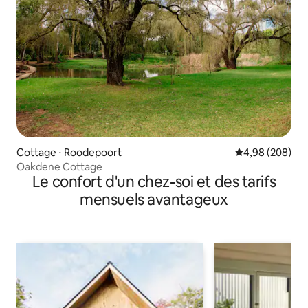
Cottage ⋅ Roodepoort
Évaluation moy
4,98 (208)
Oakdene Cottage
Le confort d'un chez-soi et des tarifs
mensuels avantageux