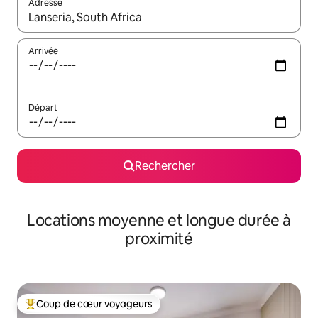
Adresse
Lorsque les résultats s'affichent, utilisez les flèches vers le hau
Arrivée
Départ
Rechercher
Locations moyenne et longue durée à
proximité
Coup de cœur voyageurs
Coups de cœur voyageurs les plus appréciés