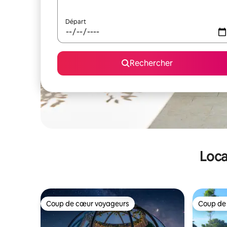
Départ
Rechercher
Loca
Coup de cœur voyageurs
Coup de
Coup de cœur voyageurs
Coup de