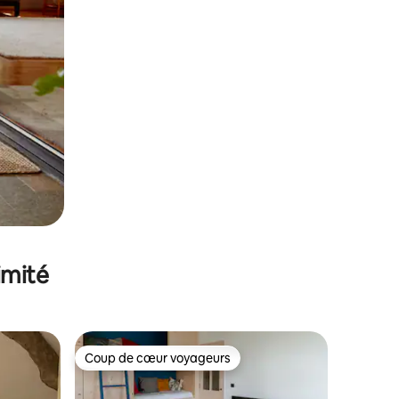
imité
Coup de cœur voyageurs
Coup de cœur voyageurs