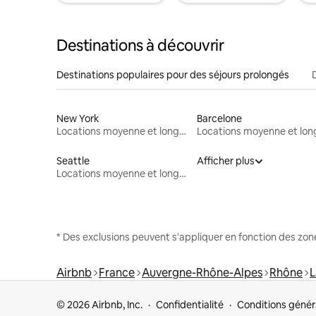
Destinations à découvrir
Destinations populaires pour des séjours prolongés
New York
Barcelone
Locations moyenne et longue durée
Seattle
Afficher plus
Locations moyenne et longue durée
* Des exclusions peuvent s'appliquer en fonction des zo
Airbnb
France
Auvergne-Rhône-Alpes
Rhône
L
© 2026 Airbnb, Inc.
Confidentialité
Conditions génér