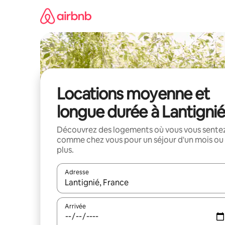
Aller
directement
au
contenu
Locations moyenne et
longue durée à Lantignié
Découvrez des logements où vous vous sente
comme chez vous pour un séjour d'un mois ou
plus.
Adresse
Lorsque les résultats s'affichent, utilisez les flèc
Arrivée