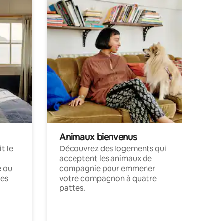
Animaux bienvenus
t le
Découvrez des logements qui
acceptent les animaux de
e ou
compagnie pour emmener
ces
votre compagnon à quatre
pattes.
.