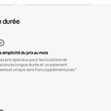
e durée
a simplicité du prix au mois
es prix spéciaux pour les locations de
acances longue durée et un paiement
ensuel unique sans frais supplémentaires.*