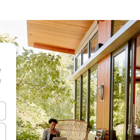
z
hes vers le haut et vers le bas pour les parcourir ou en appuyant et en fai