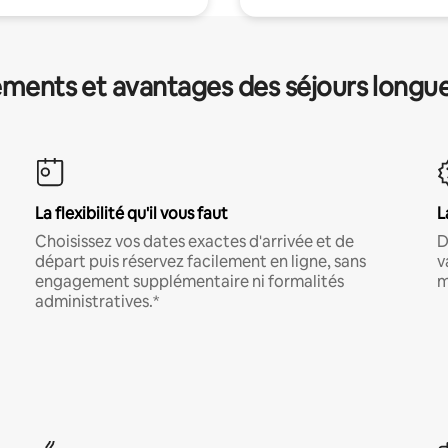
ments et avantages des séjours longu
La flexibilité qu'il vous faut
L
Choisissez vos dates exactes d'arrivée et de
D
départ puis réservez facilement en ligne, sans
v
engagement supplémentaire ni formalités
m
administratives.*