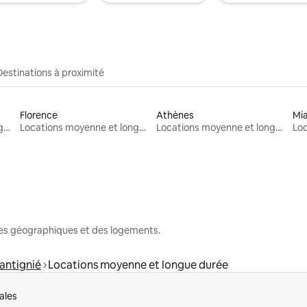
Destinations à proximité
Florence
Athènes
Mi
Locations moyenne et longue durée
Locations moyenne et longue durée
Locations moyenne et longue durée
nes géographiques et des logements.
antignié
Locations moyenne et longue durée
ales