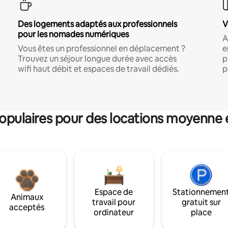
Des logements adaptés aux professionnels
V
pour les nomades numériques
A
Vous êtes un professionnel en déplacement ?
e
Trouvez un séjour longue durée avec accès
p
wifi haut débit et espaces de travail dédiés.
p
pulaires pour des locations moyenne 
Espace de
Stationnemen
Animaux
travail pour
gratuit sur
acceptés
ordinateur
place