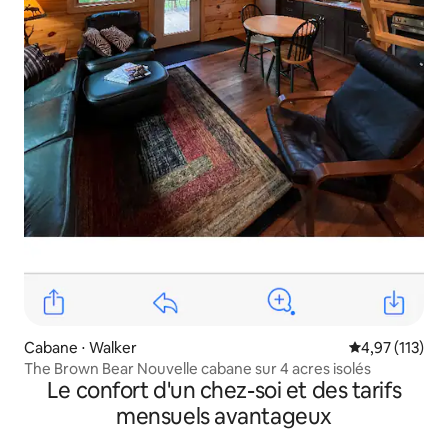
Cabane ⋅ Walker
Évaluation moy
4,97 (113)
The Brown Bear Nouvelle cabane sur 4 acres isolés
Le confort d'un chez-soi et des tarifs
mensuels avantageux