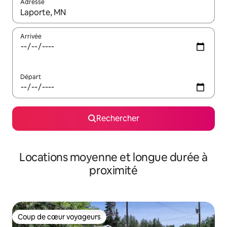
Adresse
Lorsque les résultats s'affichent, utilisez les flèches vers le hau
Arrivée
Départ
Rechercher
Locations moyenne et longue durée à
proximité
Coup de cœur voyageurs
Coup de cœur voyageurs