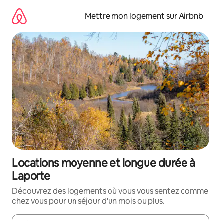
Aller
directement
Mettre mon logement sur Airbnb
au
contenu
Locations moyenne et longue durée à
Laporte
Découvrez des logements où vous vous sentez comme
chez vous pour un séjour d'un mois ou plus.