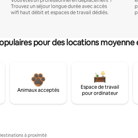
Vous êtes un professionnel en déplacement ?
e
Trouvez un séjour longue durée avec accès
p
wifi haut débit et espaces de travail dédiés.
p
pulaires pour des locations moyenne 
Espace de travail
Animaux acceptés
pour ordinateur
Destinations à proximité