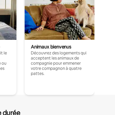
Animaux bienvenus
t le
Découvrez des logements qui
acceptent les animaux de
e ou
compagnie pour emmener
ces
votre compagnon à quatre
pattes.
.
e durée