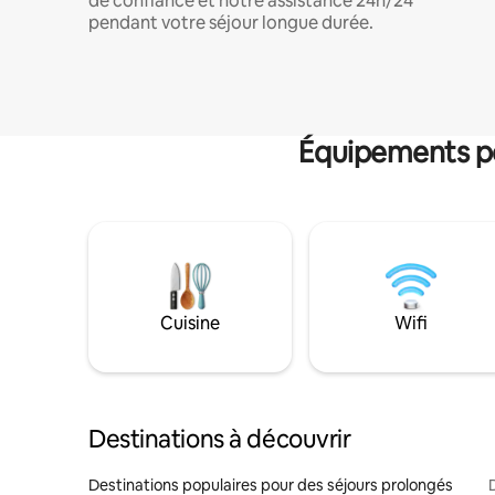
de confiance et notre assistance 24h/24
pendant votre séjour longue durée.
Équipements po
Cuisine
Wifi
Destinations à découvrir
Destinations populaires pour des séjours prolongés