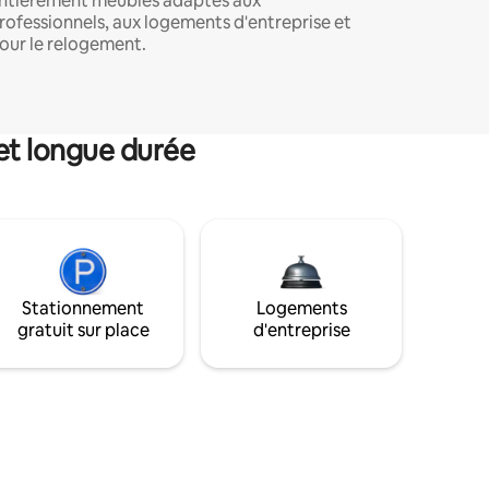
ntièrement meublés adaptés aux
rofessionnels, aux logements d'entreprise et
our le relogement.
et longue durée
Stationnement
Logements
gratuit sur place
d'entreprise