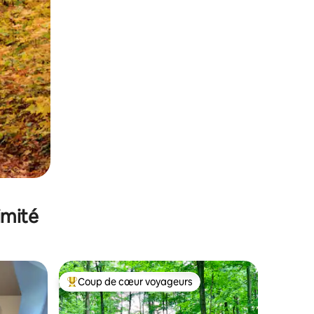
imité
Coup de cœur voyageurs
lus appréciés
Coups de cœur voyageurs les plus appréciés