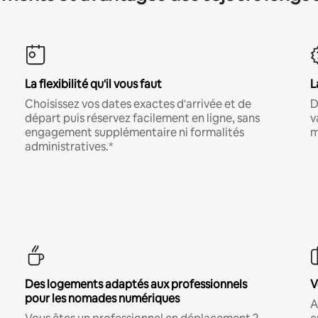
La flexibilité qu'il vous faut
L
Choisissez vos dates exactes d'arrivée et de
D
départ puis réservez facilement en ligne, sans
v
engagement supplémentaire ni formalités
m
administratives.*
Des logements adaptés aux professionnels
V
pour les nomades numériques
A