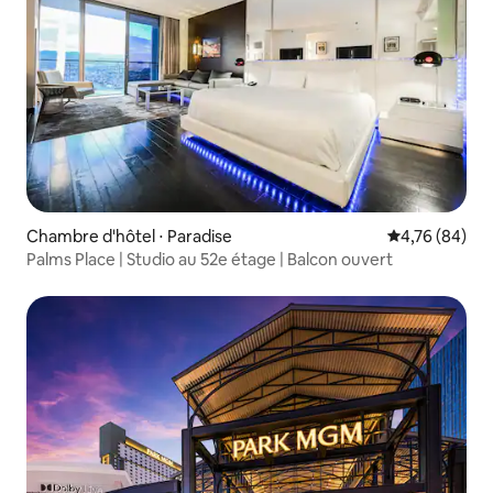
Chambre d'hôtel ⋅ Paradise
Évaluation mo
4,76 (84)
Palms Place | Studio au 52e étage | Balcon ouvert