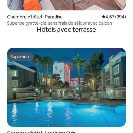
Chambre d'hôtel ⋅ Paradise
Évaluation moy
4,67 (394)
Superbe gratte-ciel sans frais de séjour avec balcon
Hôtels avec terrasse
Superhôte
Superhôte