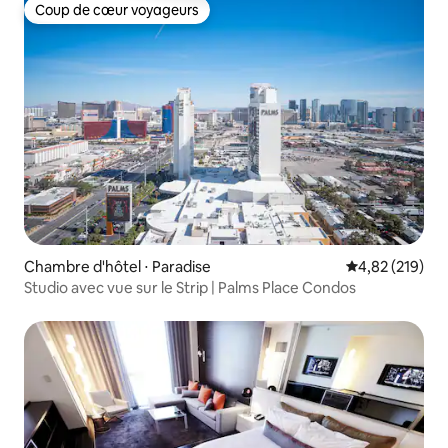
Coup de cœur voyageurs
Coup de cœur voyageurs
Chambre d'hôtel ⋅ Paradise
Évaluation moy
4,82 (219)
Studio avec vue sur le Strip | Palms Place Condos