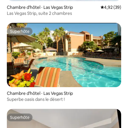
Chambre d'hôtel ⋅ Las Vegas Strip
Évaluation mo
4,92 (39)
Las Vegas Strip, suite 2 chambres
Superhôte
Superhôte
Chambre d'hôtel ⋅ Las Vegas Strip
Superbe oasis dans le désert !
Superhôte
Superhôte