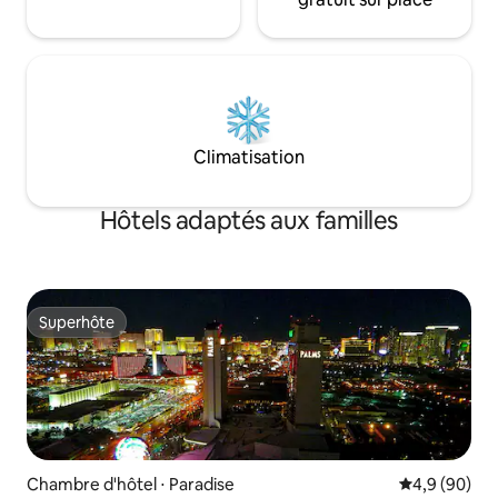
Climatisation
Hôtels adaptés aux familles
Superhôte
Superhôte
Chambre d'hôtel ⋅ Paradise
Évaluation m
4,9 (90)