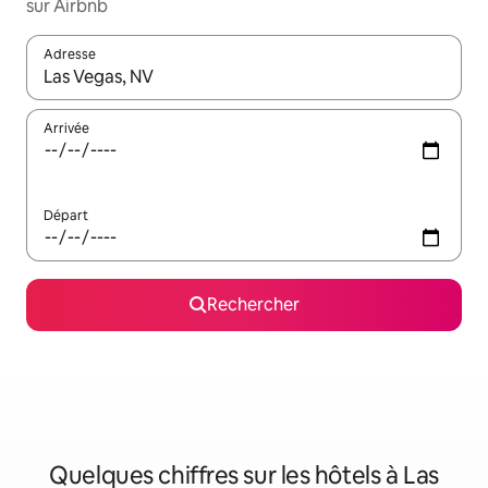
sur Airbnb
Adresse
Lorsque les résultats s'affichent, utilisez les flèches vers le hau
Arrivée
Départ
Rechercher
Quelques chiffres sur les hôtels à Las