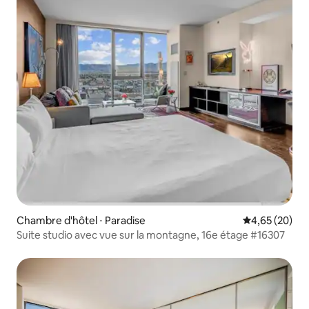
Chambre d'hôtel ⋅ Paradise
Évaluation mo
4,65 (20)
Suite studio avec vue sur la montagne, 16e étage #16307