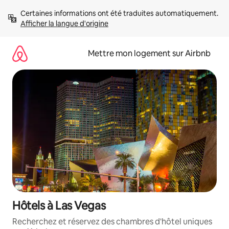
Aller
Certaines informations ont été traduites automatiquement. 
directement
Afficher la langue d'origine
au
contenu
Mettre mon logement sur Airbnb
Hôtels à Las Vegas
Recherchez et réservez des chambres d'hôtel uniques