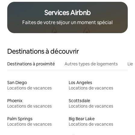
Services Airbnb
Faites de votre séjour un moment spécial
Destinations à découvrir
Destinations à proximité
Autres types de logements
Lie
San Diego
Los Angeles
Locations de vacances
Locations de vacances
Phoenix
Scottsdale
Locations de vacances
Locations de vacances
Palm Springs
Big Bear Lake
Locations de vacances
Locations de vacances