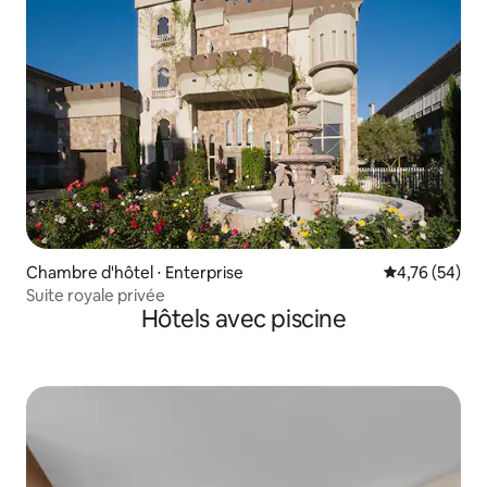
Chambre d'hôtel ⋅ Enterprise
Évaluation mo
4,76 (54)
Suite royale privée
Hôtels avec piscine