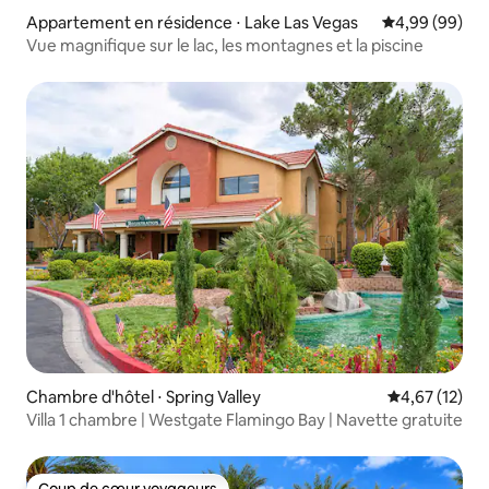
Appartement en résidence ⋅ Lake Las Vegas
Évaluation mo
4,99 (99)
Vue magnifique sur le lac, les montagnes et la piscine
Chambre d'hôtel ⋅ Spring Valley
Évaluation mo
4,67 (12)
Villa 1 chambre | Westgate Flamingo Bay | Navette gratuite