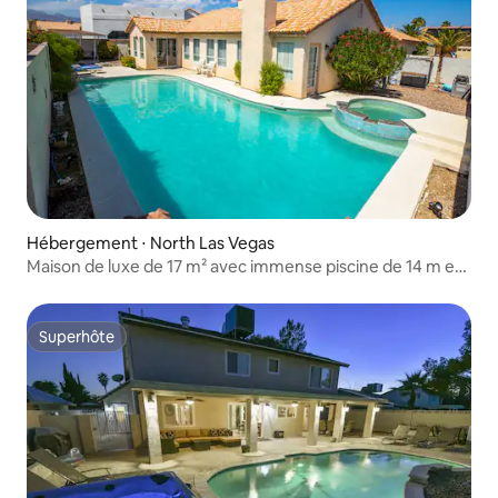
Hébergement ⋅ North Las Vegas
Maison de luxe de 17 m² avec immense piscine de 14 m et
jacuzzi
Superhôte
Superhôte