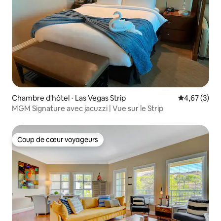
Chambre d'hôtel ⋅ Las Vegas Strip
Évaluation m
4,67 (3)
MGM Signature avec jacuzzi | Vue sur le Strip
Coup de cœur voyageurs
Coup de cœur voyageurs