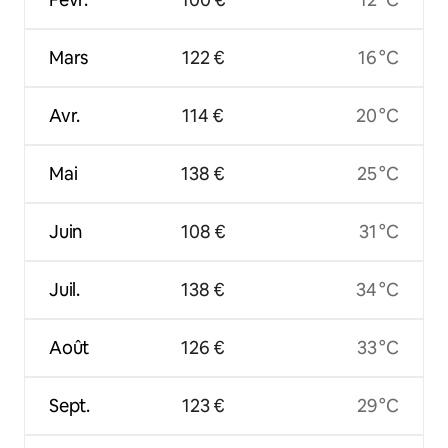
Mars
122 €
16 °C
Avr.
114 €
20 °C
Mai
138 €
25 °C
Juin
108 €
31 °C
Juil.
138 €
34 °C
Août
126 €
33 °C
Sept.
123 €
29 °C