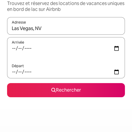
Trouvez et réservez des locations de vacances uniques
en bord de lac sur Airbnb
Adresse
Lorsque les résultats s'affichent, utilisez les flèches vers le hau
Arrivée
Départ
Rechercher