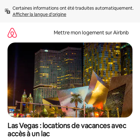
Aller
Certaines informations ont été traduites automatiquement. 
directement
Afficher la langue d'origine
au
contenu
Mettre mon logement sur Airbnb
Las Vegas : locations de vacances avec
accès à un lac