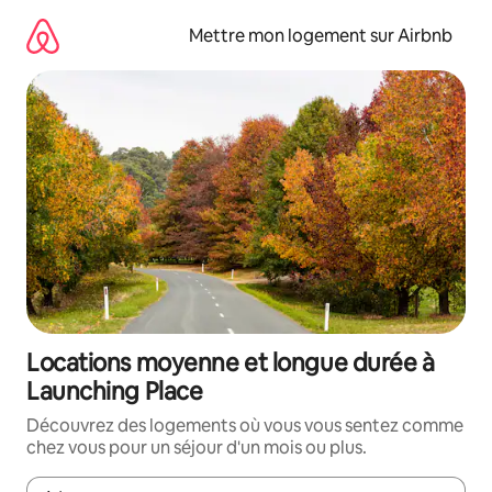
Aller
directement
Mettre mon logement sur Airbnb
au
contenu
Locations moyenne et longue durée à
Launching Place
Découvrez des logements où vous vous sentez comme
chez vous pour un séjour d'un mois ou plus.