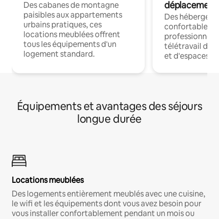
déplacement
Des cabanes de montagne
paisibles aux appartements
Des hébergem
urbains pratiques, ces
confortables p
locations meublées offrent
professionnels
tous les équipements d'un
télétravail dis
logement standard.
et d'espaces de
Équipements et avantages des séjours
longue durée
Locations meublées
Des logements entièrement meublés avec une cuisine,
le wifi et les équipements dont vous avez besoin pour
vous installer confortablement pendant un mois ou