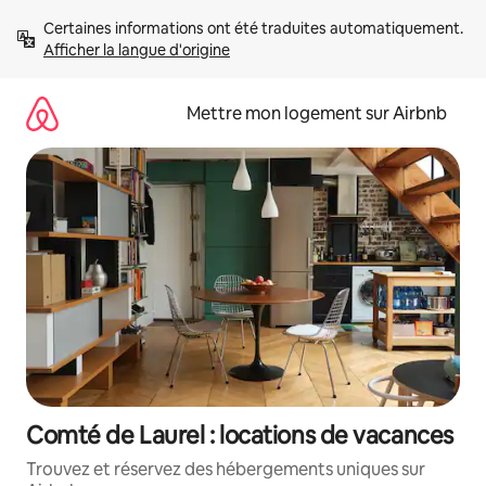
Aller
Certaines informations ont été traduites automatiquement. 
directement
Afficher la langue d'origine
au
contenu
Mettre mon logement sur Airbnb
Comté de Laurel : locations de vacances
Trouvez et réservez des hébergements uniques sur