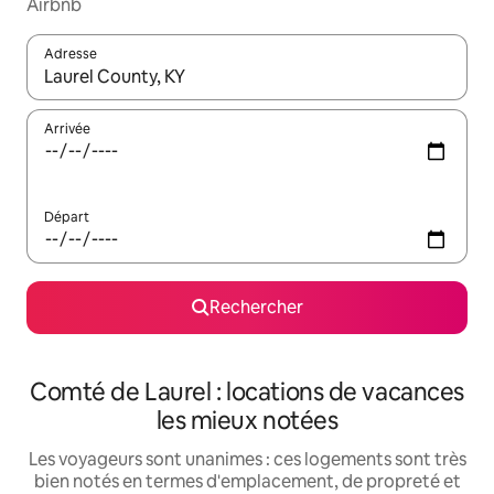
Airbnb
Adresse
Lorsque les résultats s'affichent, utilisez les flèches vers le hau
Arrivée
Départ
Rechercher
Comté de Laurel : locations de vacances
les mieux notées
Les voyageurs sont unanimes : ces logements sont très
bien notés en termes d'emplacement, de propreté et