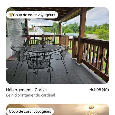
Coup de cœur voyageurs
Coups de cœur voyageurs les plus appréciés
Hébergement ⋅ Corbin
Évaluation mo
4,98 (40)
Le nid printanier du cardinal
Coup de cœur voyageurs
Coup de cœur voyageurs