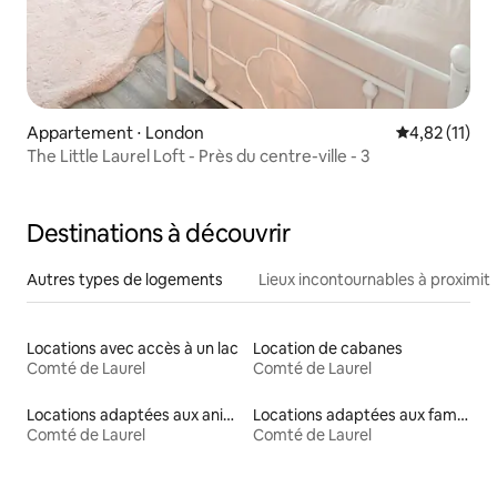
Appartement ⋅ London
Évaluation mo
4,82 (11)
The Little Laurel Loft - Près du centre-ville - 3
Destinations à découvrir
Autres types de logements
Lieux incontournables à proximit
Locations avec accès à un lac
Location de cabanes
Comté de Laurel
Comté de Laurel
Locations adaptées aux animaux
Locations adaptées aux familles
Comté de Laurel
Comté de Laurel