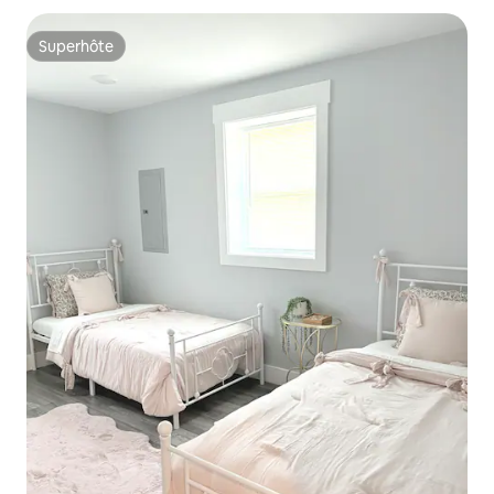
Superhôte
Superhôte