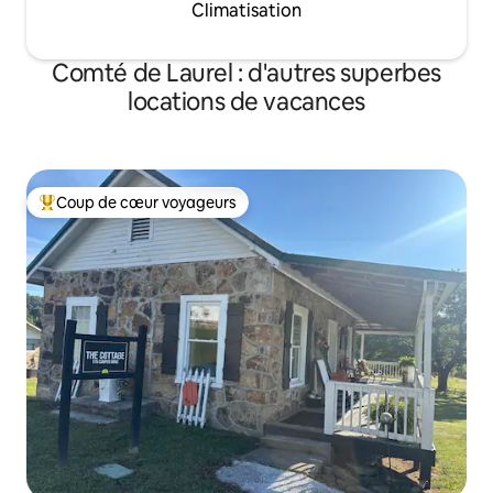
Climatisation
Comté de Laurel : d'autres superbes
locations de vacances
Coup de cœur voyageurs
Coups de cœur voyageurs les plus appréciés