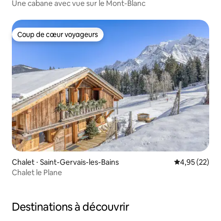
Une cabane avec vue sur le Mont-Blanc
Coup de cœur voyageurs
Coup de cœur voyageurs
Chalet ⋅ Saint-Gervais-les-Bains
Évaluation mo
4,95 (22)
Chalet le Plane
Destinations à découvrir