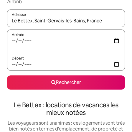
Airbnb
Adresse
Lorsque les résultats s'affichent, utilisez les flèches vers le hau
Arrivée
Départ
Rechercher
Le Bettex : locations de vacances les
mieux notées
Les voyageurs sont unanimes : ces logements sont très
bien notés en termes d'emplacement, de propreté et