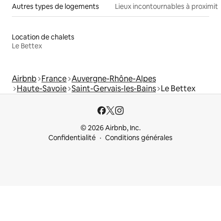
Autres types de logements
Lieux incontournables à proximit
Location de chalets
Le Bettex
Airbnb
France
Auvergne-Rhône-Alpes
Haute-Savoie
Saint-Gervais-les-Bains
Le Bettex
© 2026 Airbnb, Inc.
Confidentialité
Conditions générales