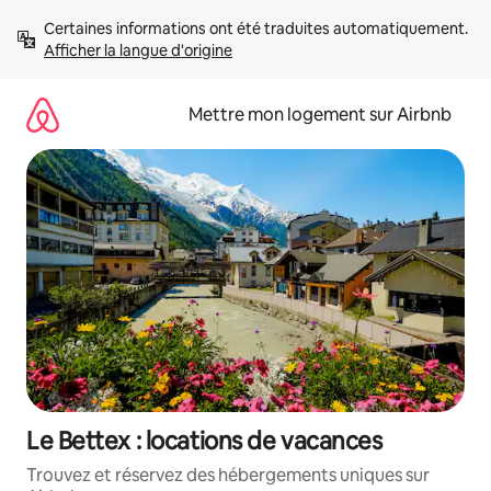
Aller
Certaines informations ont été traduites automatiquement. 
directement
Afficher la langue d'origine
au
contenu
Mettre mon logement sur Airbnb
Le Bettex : locations de vacances
Trouvez et réservez des hébergements uniques sur