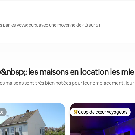
 par les voyageurs, avec une moyenne de 4,8 sur 5 !
&nbsp;: les maisons en location les mi
es maisons sont très bien notées pour leur emplacement, leur 
te
Coup de cœur voyageurs
te
Coups de cœur voyageurs les p