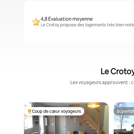
4,8 Évaluation moyenne
Le Crotoy propose des logements très bien notés
Le Crotoy
Les voyageurs approuvent : c
Coup de cœur voyageurs
Superhô
Coups de cœur voyageurs les plus appréciés
Superhô