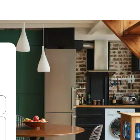
hes vers le haut et vers le bas pour les parcourir ou en appuyant et en fai