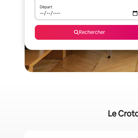
Départ
Rechercher
Le Croto