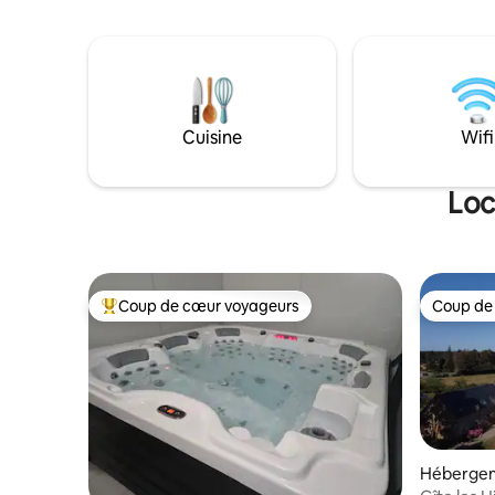
Cuisine
Wifi
Loc
Coup de cœur voyageurs
Coup de
Coups de cœur voyageurs les plus appréciés
Coup de
Héberge