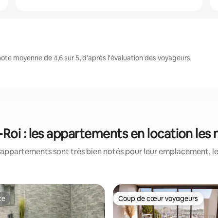
ote moyenne de 4,6 sur 5, d'après l'évaluation des voyageurs
Roi : les appartements en location les
appartements sont très bien notés pour leur emplacement, le
te
Coup de cœur voyageurs
te
Coup de cœur voyageurs