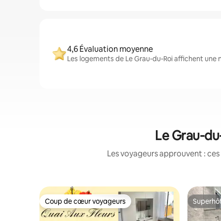
4,6 Évaluation moyenne
Les logements de Le Grau-du-Roi affichent une n
Le Grau-du-
Les voyageurs approuvent : ces 
Coup de cœur voyageurs
Superhô
Coup de cœur voyageurs
Superhô