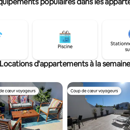
équipements populaires dans les appart
Stationn
Piscine
su
Locations d'appartements à la semain
de cœur voyageurs
Coup de cœur voyageurs
 cœur voyageurs les plus appréciés
Coup de cœur voyageurs