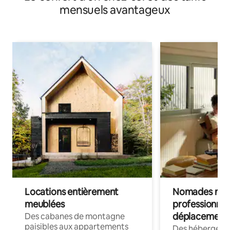
mensuels avantageux
Locations entièrement
Nomades num
meublées
professionnel
déplacement
Des cabanes de montagne
paisibles aux appartements
Des hébergem