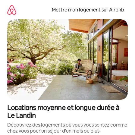
Aller
directement
Mettre mon logement sur Airbnb
au
contenu
Locations moyenne et longue durée à
Le Landin
Découvrez des logements où vous vous sentez comme
chez vous pour un séjour d'un mois ou plus.