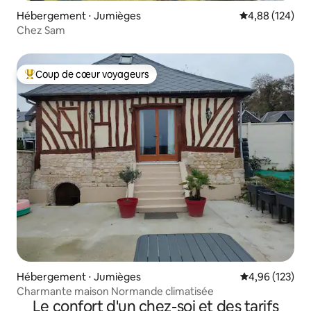
Hébergement ⋅ Jumièges
Évaluation moy
4,88 (124)
Chez Sam
Coup de cœur voyageurs
Coups de cœur voyageurs les plus appréciés
Hébergement ⋅ Jumièges
Évaluation moy
4,96 (123)
Charmante maison Normande climatisée
Le confort d'un chez-soi et des tarifs