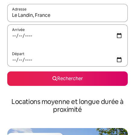
Adresse
Lorsque les résultats s'affichent, utilisez les flèches vers le hau
Arrivée
Départ
Rechercher
Locations moyenne et longue durée à
proximité